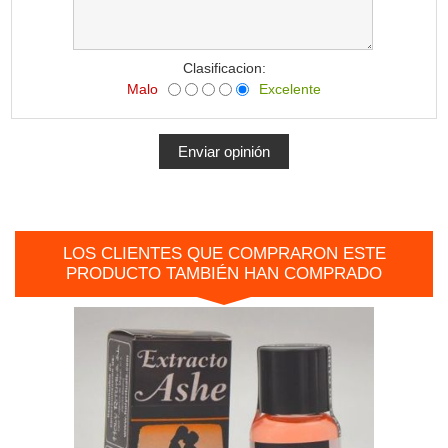
Clasificacion:
Malo
Excelente
LOS CLIENTES QUE COMPRARON ESTE
PRODUCTO TAMBIÉN HAN COMPRADO