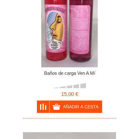
Baños de carga Ven A Mí
15,00 €