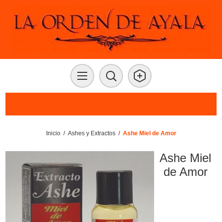
Inicio
/
Ashes y Extractos
/
Ashe Miel de Amor
Ashe Miel
de Amor