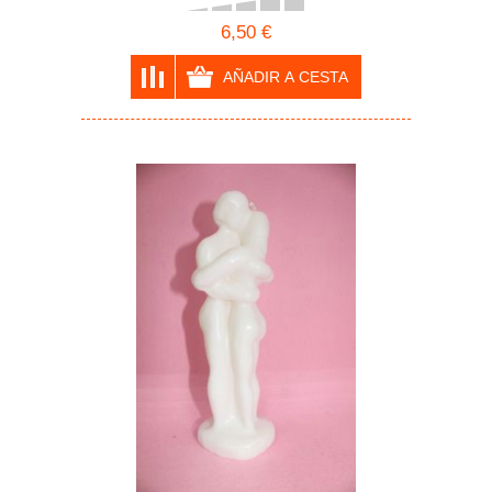
6,50 €