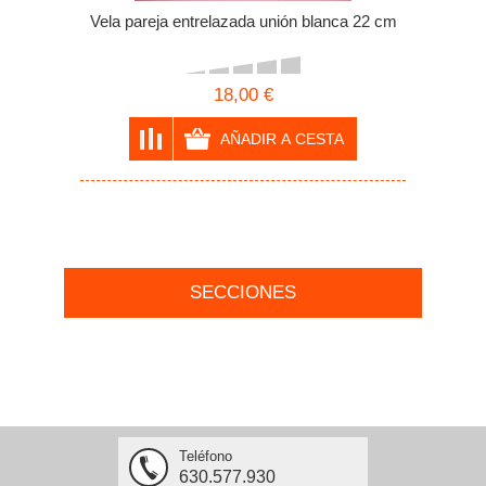
Vela pareja entrelazada unión blanca 22 cm
18,00 €
SECCIONES
Teléfono
630.577.930