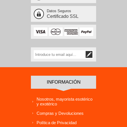
Datos Seguros
Certificado SSL
INFORMACIÓN
Nosotros, mayorista esotérico
y exotérico
Compras y Devoluciones
Política de Privacidad