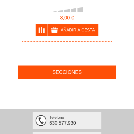
8,00 €
SECCIONES
Teléfono
630.577.930