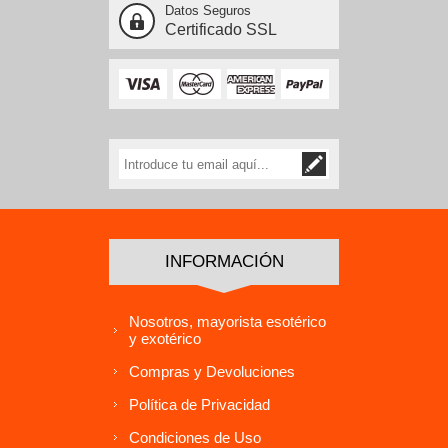
Datos Seguros
Certificado SSL
INFORMACIÓN
Nosotros, mayorista esotérico
y exotérico
Compras y Devoluciones
Política de Privacidad
Condiciones de Uso