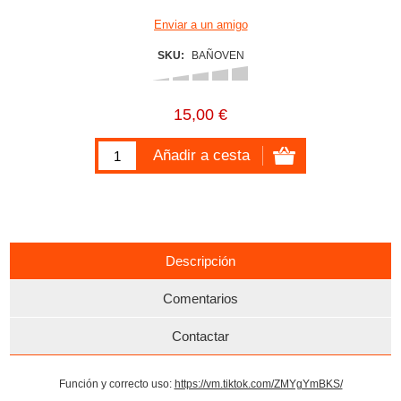
SKU:
BAÑOVEN
15,00 €
Descripción
Comentarios
Contactar
Función y correcto uso:
https://vm.tiktok.com/ZMYgYmBKS/