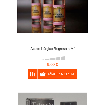
Aceite litúrgico Regresa a Mí
9,00 €