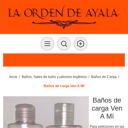
Inicio
/
Baños, Sales de baño y jabones legítimos
/
Baños de Carga
/
Baños de carga Ven A Mí
Baños de
carga Ven
A Mí
Para peticiones en las