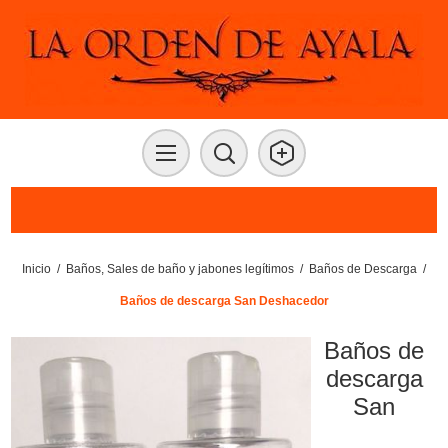
Inicio
/
Baños, Sales de baño y jabones legítimos
/
Baños de Descarga
/
Baños de descarga San Deshacedor
Baños de
descarga
San