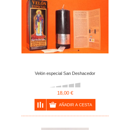
Velón especial San Deshacedor
18,00 €