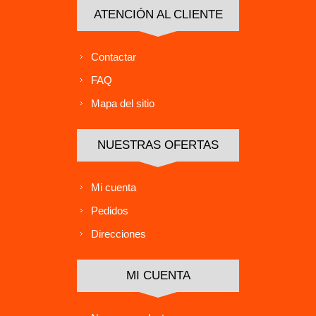
ATENCIÓN AL CLIENTE
Contactar
FAQ
Mapa del sitio
NUESTRAS OFERTAS
Mi cuenta
Pedidos
Direcciones
MI CUENTA