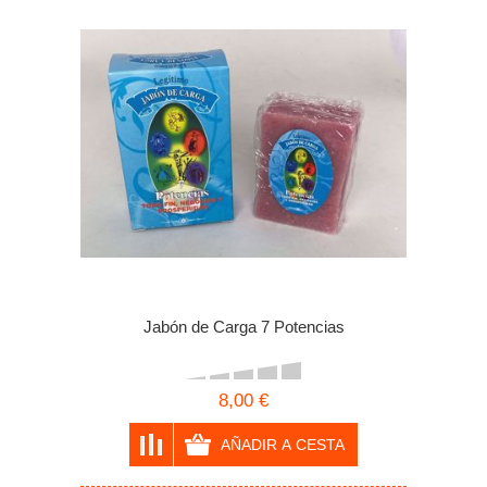
Jabón de Carga 7 Potencias
8,00 €