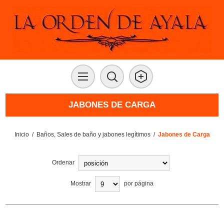
JABONES DE CARGA
Inicio
/
Baños, Sales de baño y jabones legítimos
/
Jabones de Carga
Ordenar
Mostrar
por página