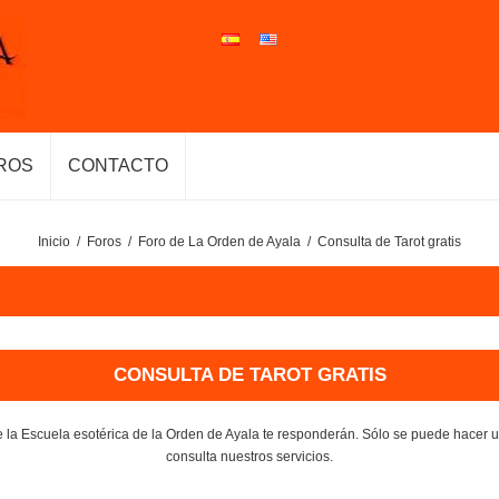
ROS
CONTACTO
Inicio
/
Foros
/
Foro de La Orden de Ayala
/
Consulta de Tarot gratis
CONSULTA DE TAROT GRATIS
e la Escuela esotérica de la Orden de Ayala te responderán. Sólo se puede hacer
consulta nuestros servicios.