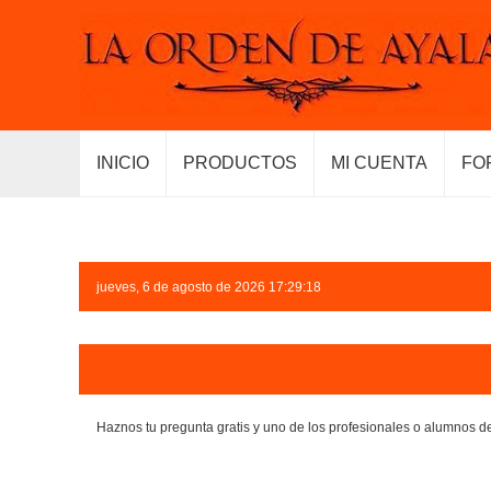
INICIO
PRODUCTOS
MI CUENTA
FO
jueves, 6 de agosto de 2026 17:29:18
Haznos tu pregunta gratis y uno de los profesionales o alumnos d