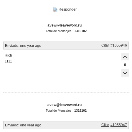
Responder
avew@leaveword.ru
Total de Mensajes:
1315102
Citar
#1055946
Enviado:
one year ago
Rich
1111
0
avew@leaveword.ru
Total de Mensajes:
1315102
Citar
#1055947
Enviado:
one year ago