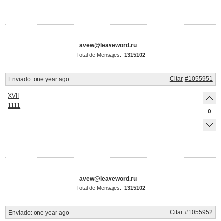
avew@leaveword.ru
Total de Mensajes:
1315102
Citar
#1055951
Enviado:
one year ago
XVII
1111
0
avew@leaveword.ru
Total de Mensajes:
1315102
Citar
#1055952
Enviado:
one year ago