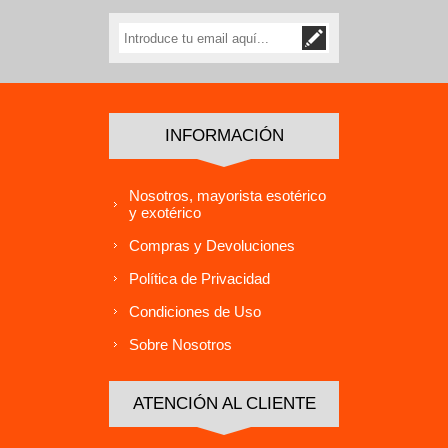
INFORMACIÓN
Nosotros, mayorista esotérico
y exotérico
Compras y Devoluciones
Política de Privacidad
Condiciones de Uso
Sobre Nosotros
ATENCIÓN AL CLIENTE