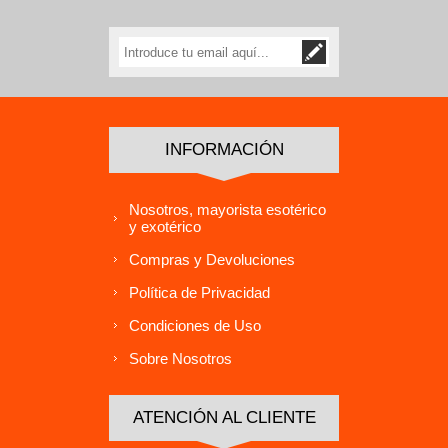
INFORMACIÓN
Nosotros, mayorista esotérico
y exotérico
Compras y Devoluciones
Política de Privacidad
Condiciones de Uso
Sobre Nosotros
ATENCIÓN AL CLIENTE