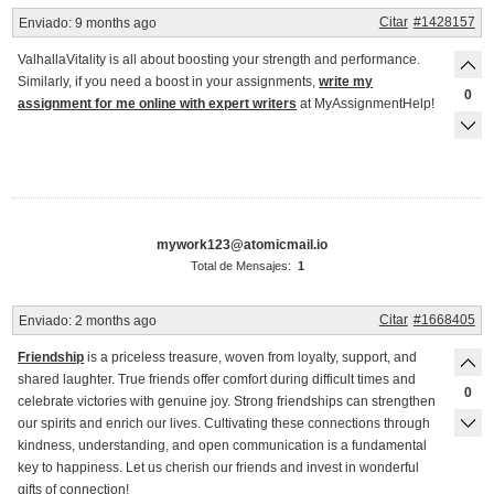
Citar
#1428157
Enviado:
9 months ago
ValhallaVitality is all about boosting your strength and performance.
Similarly, if you need a boost in your assignments,
write my
0
assignment for me online with expert writers
at MyAssignmentHelp!
mywork123@atomicmail.io
Total de Mensajes:
1
Citar
#1668405
Enviado:
2 months ago
Friendship
is a priceless treasure, woven from loyalty, support, and
shared laughter. True friends offer comfort during difficult times and
0
celebrate victories with genuine joy. Strong friendships can strengthen
our spirits and enrich our lives. Cultivating these connections through
kindness, understanding, and open communication is a fundamental
key to happiness. Let us cherish our friends and invest in wonderful
gifts of connection!