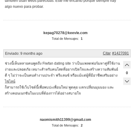
también usan webs parecidas. Este me encantó porque siempre hay
algo nuevo para probar.
kepag70278@keevle.com
Total de Mensajes:
1
Citar
#1427091
Enviado:
9 months ago
ช่วงนี้เห็นหลายคนพูดถึง Fiwfan dating site ว่าเป็นแพลตฟอร์มหาคู่ที่ใช้งาน
ง่ายและปลอดภัย เหมาะสำหรับคนโสดที่อยากเปิดใจและสร้างความสัมพันธ์
0
ดี ๆ ไม่ว่าจะเป็นคนทำงานประจำ ฟรีแลนซ์ หรือแม้แต่ผู้ที่มีอาชีพเสริมอย่าง
ไซไลน์
ก็สามารถใช้เว็บไซต์นี้เพื่อพบปะเพื่อนใหม่ พูดคุย แลกเปลี่ยนมุมมอง และ
สร้างคอนเนกชันในแบบที่ต้องการได้อย่างสบายใจ
naomismith11399@gmail.com
Total de Mensajes:
2