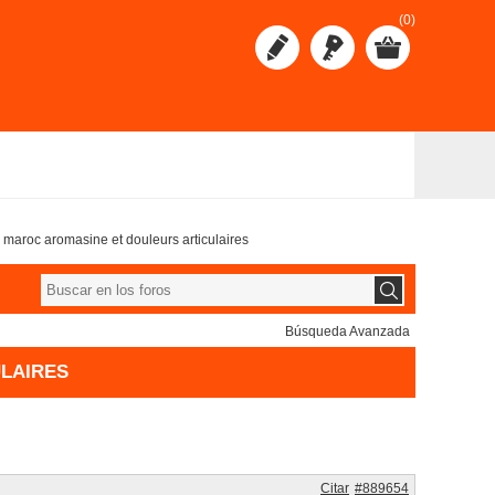
(0)
 maroc aromasine et douleurs articulaires
Búsqueda Avanzada
LAIRES
Citar
#889654