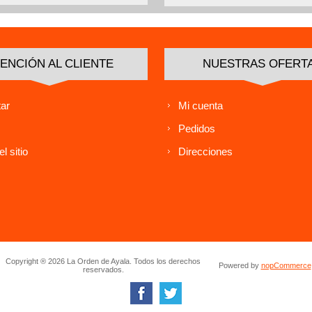
ENCIÓN AL CLIENTE
NUESTRAS OFERT
ar
Mi cuenta
Pedidos
l sitio
Direcciones
Copyright ® 2026 La Orden de Ayala. Todos los derechos
Powered by
nopCommerce
reservados.