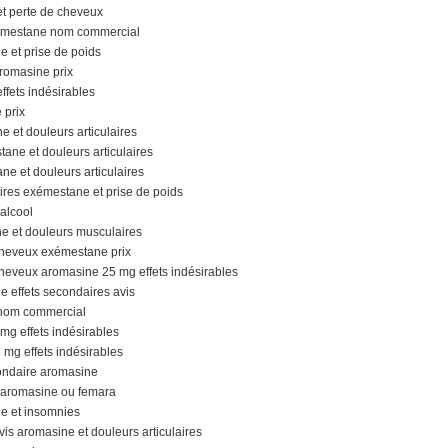
et perte de cheveux
xemestane nom commercial
 et prise de poids
omasine prix
ffets indésirables
 prix
 et douleurs articulaires
ne et douleurs articulaires
e et douleurs articulaires
ires exémestane et prise de poids
alcool
e et douleurs musculaires
cheveux exémestane prix
heveux aromasine 25 mg effets indésirables
 effets secondaires avis
 nom commercial
g effets indésirables
 mg effets indésirables
condaire aromasine
 aromasine ou femara
e et insomnies
is aromasine et douleurs articulaires