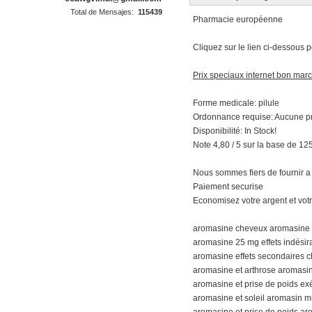
Total de Mensajes:
115439
Pharmacie européenne
Cliquez sur le lien ci-dessous 
Prix speciaux internet bon march
Forme medicale: pilule
Ordonnance requise: Aucune pr
Disponibilité: In Stock!
Note 4,80 / 5 sur la base de 125
Nous sommes fiers de fournir a
Paiement securise
Economisez votre argent et vot
aromasine cheveux aromasine 
aromasine 25 mg effets indésir
aromasine effets secondaires 
aromasine et arthrose aromasi
aromasine et prise de poids e
aromasine et soleil aromasin m
aromasine et prise de poids ar