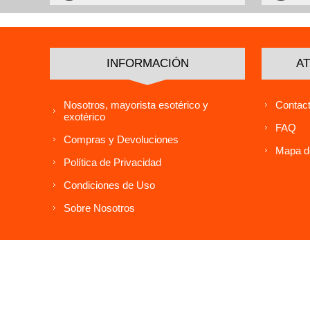
INFORMACIÓN
AT
Nosotros, mayorista esotérico y
Contact
exotérico
FAQ
Compras y Devoluciones
Mapa de
Política de Privacidad
Condiciones de Uso
Sobre Nosotros