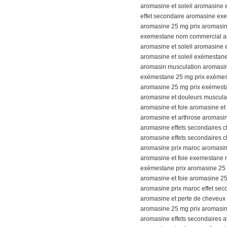
aromasine et soleil aromasine 
effet secondaire aromasine e
aromasine 25 mg prix aromasine
exemestane nom commercial ar
aromasine et soleil aromasine e
aromasine et soleil exémestane
aromasin musculation aromasine
exémestane 25 mg prix exémesta
aromasine 25 mg prix exémestan
aromasine et douleurs muscula
aromasine et foie aromasine et 
aromasine et arthrose aromasin
aromasine effets secondaires 
aromasine effets secondaires c
aromasine prix maroc aromasine
aromasine et foie exemestane
exémestane prix aromasine 25 m
aromasine et foie aromasine 25
aromasine prix maroc effet se
aromasine et perte de cheveux
aromasine 25 mg prix aromasin
aromasine effets secondaires av