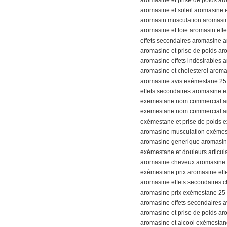
aromasine et soleil aromasine e
aromasin musculation aromasi
aromasine et foie aromasin eff
effets secondaires aromasine 
aromasine et prise de poids ar
aromasine effets indésirables a
aromasine et cholesterol arom
aromasine avis exémestane 25
effets secondaires aromasine 
exemestane nom commercial a
exemestane nom commercial a
exémestane et prise de poids e
aromasine musculation exémest
aromasine generique aromasine
exémestane et douleurs articul
aromasine cheveux aromasine
exémestane prix aromasine effe
aromasine effets secondaires 
aromasine prix exémestane 25 
aromasine effets secondaires a
aromasine et prise de poids ar
aromasine et alcool exémestane