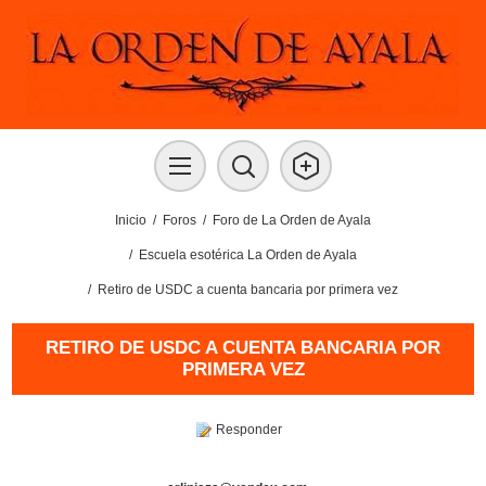
Inicio
/
Foros
/
Foro de La Orden de Ayala
/
Escuela esotérica La Orden de Ayala
/
Retiro de USDC a cuenta bancaria por primera vez
RETIRO DE USDC A CUENTA BANCARIA POR
PRIMERA VEZ
Responder