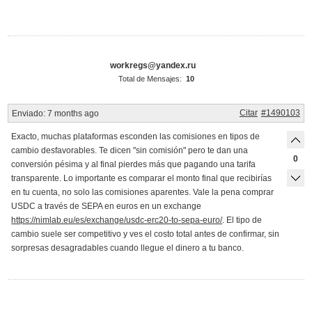
workregs@yandex.ru
Total de Mensajes:
10
Citar
#1490103
Enviado:
7 months ago
Exacto, muchas plataformas esconden las comisiones en tipos de
cambio desfavorables. Te dicen "sin comisión" pero te dan una
0
conversión pésima y al final pierdes más que pagando una tarifa
transparente. Lo importante es comparar el monto final que recibirías
en tu cuenta, no solo las comisiones aparentes. Vale la pena comprar
USDC a través de SEPA en euros en un exchange
https://nimlab.eu/es/exchange/usdc-erc20-to-sepa-euro/
. El tipo de
cambio suele ser competitivo y ves el costo total antes de confirmar, sin
sorpresas desagradables cuando llegue el dinero a tu banco.