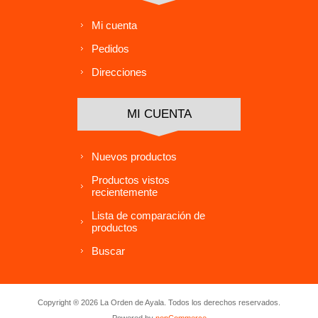
Mi cuenta
Pedidos
Direcciones
MI CUENTA
Nuevos productos
Productos vistos
recientemente
Lista de comparación de
productos
Buscar
Copyright ® 2026 La Orden de Ayala. Todos los derechos reservados.
Powered by
nopCommerce