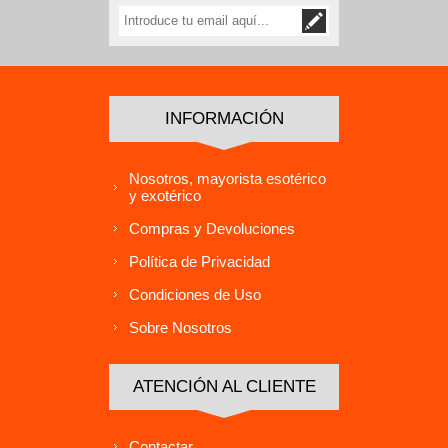
INFORMACIÓN
Nosotros, mayorista esotérico
y exotérico
Compras y Devoluciones
Política de Privacidad
Condiciones de Uso
Sobre Nosotros
ATENCIÓN AL CLIENTE
Contactar