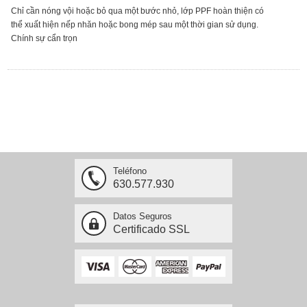
Chỉ cần nóng vội hoặc bỏ qua một bước nhỏ, lớp PPF hoàn thiện có
thể xuất hiện nếp nhăn hoặc bong mép sau một thời gian sử dụng.
Chính sự cẩn trọn
Teléfono
630.577.930
Datos Seguros
Certificado SSL