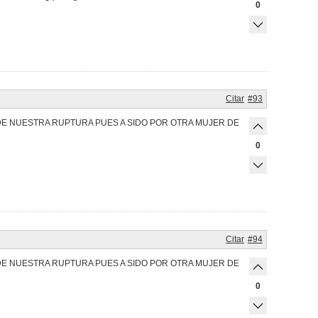
0
Citar
#93
 DE NUESTRA RUPTURA PUES A SIDO POR OTRA MUJER DE
0
Citar
#94
 DE NUESTRA RUPTURA PUES A SIDO POR OTRA MUJER DE
0