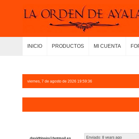
INICIO
PRODUCTOS
MI CUENTA
FO
viernes, 7 de agosto de 2026 19:59:36
Enviado:
8 years ago
davidtinajo@hotmail.es