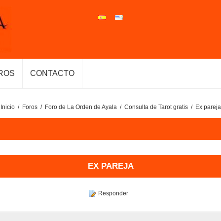
ROS
CONTACTO
Inicio
/
Foros
/
Foro de La Orden de Ayala
/
Consulta de Tarot gratis
/
Ex pareja
EX PAREJA
Responder