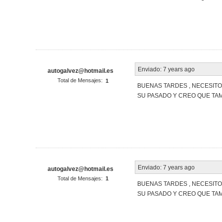
Enviado:
7 years ago
autogalvez@hotmail.es
Total de Mensajes:
1
BUENAS TARDES , NECESITO
SU PASADO Y CREO QUE TAM
Enviado:
7 years ago
autogalvez@hotmail.es
Total de Mensajes:
1
BUENAS TARDES , NECESITO
SU PASADO Y CREO QUE TAM