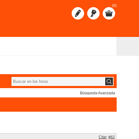
(0)
Búsqueda Avanzada
Citar
#62