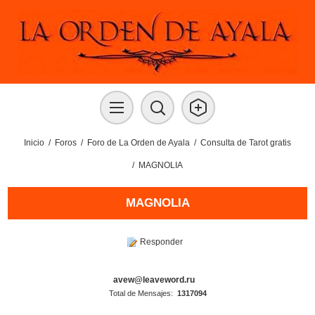
Inicio
/
Foros
/
Foro de La Orden de Ayala
/
Consulta de Tarot gratis
/
MAGNOLIA
MAGNOLIA
Responder
avew@leaveword.ru
Total de Mensajes:
1317094