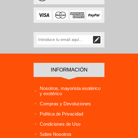
INFORMACIÓN
Nosotros, mayorista esotérico
y exotérico
Compras y Devoluciones
Política de Privacidad
Condiciones de Uso
Sobre Nosotros