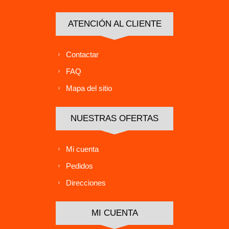
ATENCIÓN AL CLIENTE
Contactar
FAQ
Mapa del sitio
NUESTRAS OFERTAS
Mi cuenta
Pedidos
Direcciones
MI CUENTA