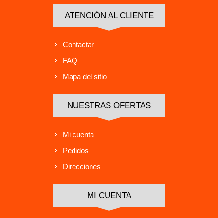
ATENCIÓN AL CLIENTE
Contactar
FAQ
Mapa del sitio
NUESTRAS OFERTAS
Mi cuenta
Pedidos
Direcciones
MI CUENTA