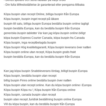
- Din fulla tillfredsställelse är garanterad eller pengarna tillbaka
Köpa buspin utan recept Online, billiga buspin från Europa
Köpa buspin, buspin inget recept på läkare
buspin till salu, billiga buspin Europa beställa buspin online lagligt
buspin beställa Europa, kan du beställa buspin från Europa
generiska buspin tabletter Var kan jag köpa buspin online billigt
köpa buspin Express Courier Canada, köpa buspin fra Canada
Köpa buspin, inga receptbelagda buspin
Köpa buspin Hög kvalitetsgaranti, Köpa buspin leverans över natten
Köpa buspin online utan recept, Köpa buspin gratis frakt
buspin beställa Europa, kan du beställa buspin från Europa
Kan jag köpa buspin Snabbleverans lördag, billigt buspin Europa
Köpa buspin, beställa buspin utan recept
billig buspin Finns online beställa buspin över natten
Köpa buspin utan recept online. Kan du köpa buspin online i Europa
Köpa buspin Köpa nu !, Köpa buspin från Europa online
Köpa buspin, canada buspin utan recept
buspin utan recept Juridisk beställning buspin online Europa
Vill du köpa buspin, kan du beställa buspin från Europa