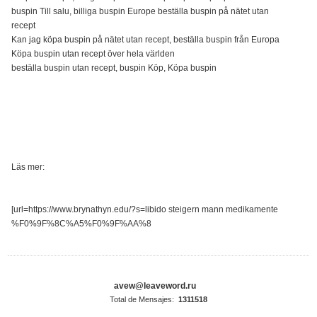
buspin Till salu, billiga buspin Europe beställa buspin på nätet utan
recept
Kan jag köpa buspin på nätet utan recept, beställa buspin från Europa
Köpa buspin utan recept över hela världen
beställa buspin utan recept, buspin Köp, Köpa buspin
Läs mer:
[url=https://www.brynathyn.edu/?s=libido steigern mann medikamente
%F0%9F%8C%A5%F0%9F%AA%8
avew@leaveword.ru
Total de Mensajes:
1311518