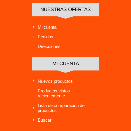
NUESTRAS OFERTAS
Mi cuenta
Pedidos
Direcciones
MI CUENTA
Nuevos productos
Productos vistos
recientemente
Lista de comparación de
productos
Buscar