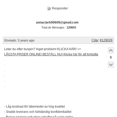
Responder
annaclark90609@gmail.com
Total de Mensajes:
120603
Citar
#129028
Enviado:
3 years ago
Letar du efter buspin? Inget problem! KLICKA HÄR! =>
LÅGSTA PRISER ONLINE! BESTÄLL NU! Klicka här för att fortsätta
0
.
.
.
.
.
.
- Låg kostnad för läkemedel av hög kvalitet
- Snabb leverans och fullständig konfidentialitet
- Bonus spelare och stora rabatter på varje order