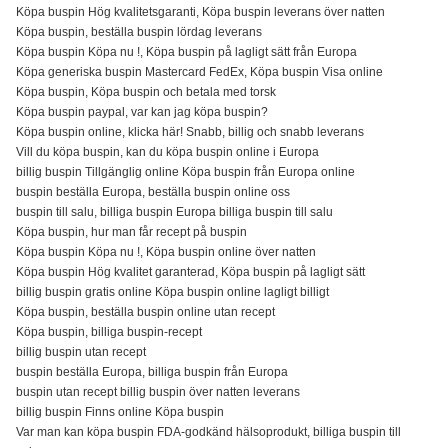
Köpa buspin Hög kvalitetsgaranti, Köpa buspin leverans över natten
Köpa buspin, beställa buspin lördag leverans
Köpa buspin Köpa nu !, Köpa buspin på lagligt sätt från Europa
Köpa generiska buspin Mastercard FedEx, Köpa buspin Visa online
Köpa buspin, Köpa buspin och betala med torsk
Köpa buspin paypal, var kan jag köpa buspin?
Köpa buspin online, klicka här! Snabb, billig och snabb leverans
Vill du köpa buspin, kan du köpa buspin online i Europa
billig buspin Tillgänglig online Köpa buspin från Europa online
buspin beställa Europa, beställa buspin online oss
buspin till salu, billiga buspin Europa billiga buspin till salu
Köpa buspin, hur man får recept på buspin
Köpa buspin Köpa nu !, Köpa buspin online över natten
Köpa buspin Hög kvalitet garanterad, Köpa buspin på lagligt sätt
billig buspin gratis online Köpa buspin online lagligt billigt
Köpa buspin, beställa buspin online utan recept
Köpa buspin, billiga buspin-recept
billig buspin utan recept
buspin beställa Europa, billiga buspin från Europa
buspin utan recept billig buspin över natten leverans
billig buspin Finns online Köpa buspin
Var man kan köpa buspin FDA-godkänd hälsoprodukt, billiga buspin till