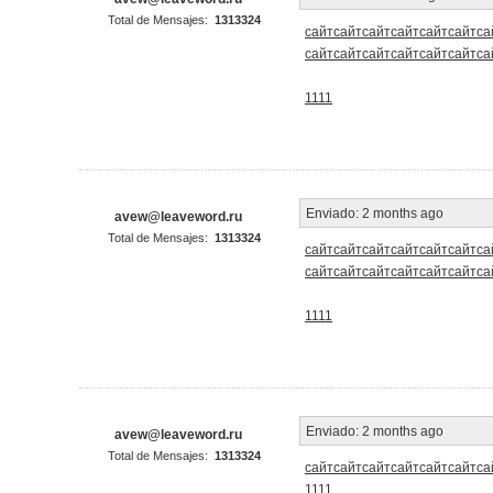
Total de Mensajes:
1313324
сайт
сайт
сайт
сайт
сайт
сайт
са
сайт
сайт
сайт
сайт
сайт
сайт
са
1111
Enviado:
2 months ago
avew@leaveword.ru
Total de Mensajes:
1313324
сайт
сайт
сайт
сайт
сайт
сайт
са
сайт
сайт
сайт
сайт
сайт
сайт
са
1111
Enviado:
2 months ago
avew@leaveword.ru
Total de Mensajes:
1313324
сайт
сайт
сайт
сайт
сайт
сайт
са
1111