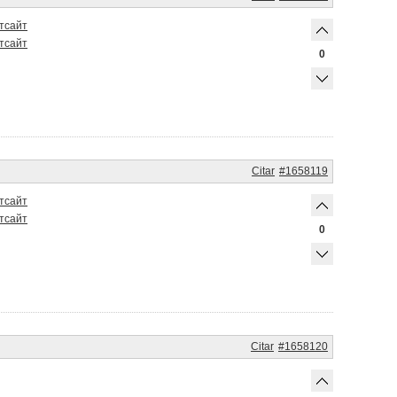
т
сайт
т
сайт
0
Citar
#1658119
т
сайт
т
сайт
0
Citar
#1658120