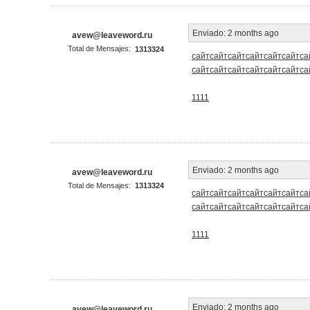
Enviado:
2 months ago
avew@leaveword.ru
Total de Mensajes:
1313324
сайт
сайт
сайт
сайт
сайт
сайт
са
сайт
сайт
сайт
сайт
сайт
сайт
са
1111
Enviado:
2 months ago
avew@leaveword.ru
Total de Mensajes:
1313324
сайт
сайт
сайт
сайт
сайт
сайт
са
сайт
сайт
сайт
сайт
сайт
сайт
са
1111
Enviado:
2 months ago
avew@leaveword.ru