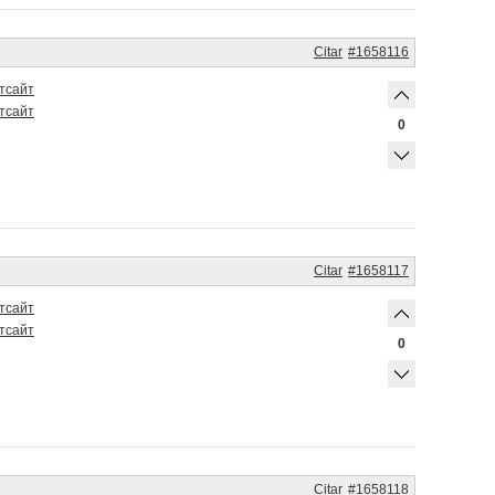
Citar
#1658116
т
сайт
т
сайт
0
Citar
#1658117
т
сайт
т
сайт
0
Citar
#1658118