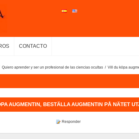
ROS
CONTACTO
Quiero aprender y ser un profesional de las ciencias ocultas
/
Vill du köpa augme
ÖPA AUGMENTIN, BESTÄLLA AUGMENTIN PÅ NÄTET U
Responder