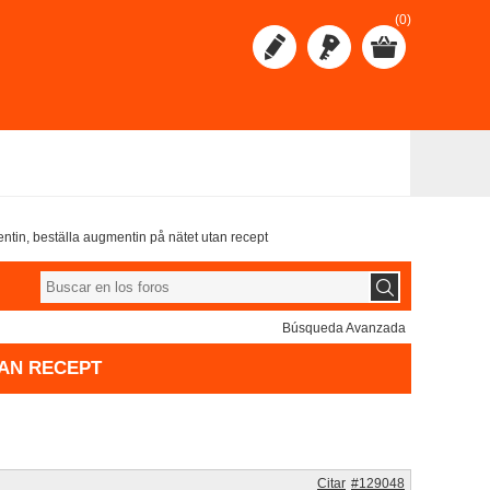
(0)
ntin, beställa augmentin på nätet utan recept
Búsqueda Avanzada
TAN RECEPT
Citar
#129048