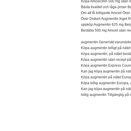
Köpa Amoxicillin 500 mg utan 
Bästa kvalitet och låga priser 
Om att få billigaste Amoxil Över
Över Disken Augmentin Inget R
uppköp Augmentin 625 mg Bel
Beställa 500 mg Amoxil utan re
augmentin Generiskt varumärke 
Köpa augmentin billigt på nätet
Köpa augmentin, på nätet best
Köpa augmentin utan recept på 
Köpa augmentin Express Courie
Kan jag köpa augmentin på näte
Köpa augmentin på nätet Europ
Köpa billig augmentin Europa, a
Kan jag köpa augmentin på näte
billig augmentin Tillgänglig på