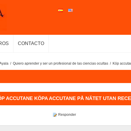
ROS
CONTACTO
Ayala
/
Quiero aprender y ser un profesional de las ciencias ocultas
/
Köp accutan
ÖP ACCUTANE KÖPA ACCUTANE PÅ NÄTET UTAN RECE
Responder