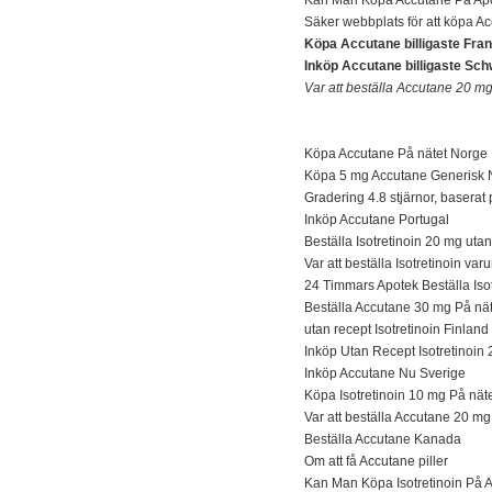
Säker webbplats för att köpa A
Köpa Accutane billigaste Fra
Inköp Accutane billigaste Sch
Var att beställa Accutane 20 mg
Köpa Accutane På nätet Norge
Köpa 5 mg Accutane Generisk 
Gradering 4.8 stjärnor, basera
Inköp Accutane Portugal
Beställa Isotretinoin 20 mg uta
Var att beställa Isotretinoin var
24 Timmars Apotek Beställa Iso
Beställa Accutane 30 mg På nä
utan recept Isotretinoin Finland
Inköp Utan Recept Isotretinoin
Inköp Accutane Nu Sverige
Köpa Isotretinoin 10 mg På näte
Var att beställa Accutane 20 m
Beställa Accutane Kanada
Om att få Accutane piller
Kan Man Köpa Isotretinoin På A