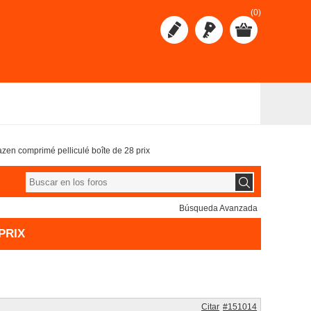
(0)
azen comprimé pelliculé boîte de 28 prix
Búsqueda Avanzada
PRIX
Citar
#151014