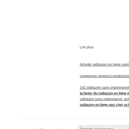
Lire plus:
Acheter valbazen en ligne rapide
compresse generico prednisolon
142 valbazen sans ordonnance,
acheter du valbazen en ligne 
valbazen sans ordonnance, ache
valbazen en ligne pas cher ac