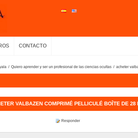
ROS
CONTACTO
yala
/
Quiero aprender y ser un profesional de las ciencias ocultas
/
acheter valb
ETER VALBAZEN COMPRIMÉ PELLICULÉ BOÎTE DE 28 
Responder