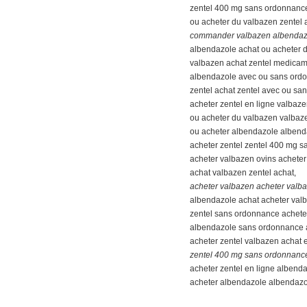
zentel 400 mg sans ordonnance
ou acheter du valbazen zentel
commander valbazen albendaz
albendazole achat ou acheter 
valbazen achat zentel medica
albendazole avec ou sans ordo
zentel achat zentel avec ou sa
acheter zentel en ligne valbaze
ou acheter du valbazen valbaz
ou acheter albendazole albend
acheter zentel zentel 400 mg 
acheter valbazen ovins acheter
achat valbazen zentel achat,
acheter valbazen acheter valb
albendazole achat acheter val
zentel sans ordonnance achete
albendazole sans ordonnance 
acheter zentel valbazen achat e
zentel 400 mg sans ordonnance
acheter zentel en ligne albend
acheter albendazole albendazo