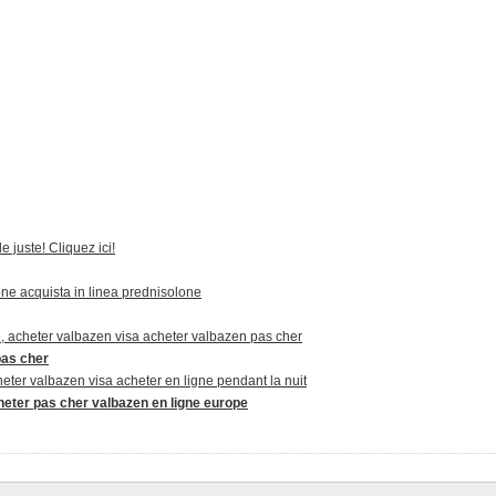
 juste! Cliquez ici!
e acquista in linea prednisolone
 acheter valbazen visa acheter valbazen pas cher
pas cher
ter valbazen visa acheter en ligne pendant la nuit
heter pas cher valbazen en ligne europe