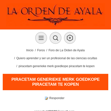
Inicio
/
Foros
/
Foro de La Orden de Ayala
/
Quiero aprender y ser un profesional de las ciencias ocultas
/
piracetam generieke merk goedkope piracetam te kopen
PIRACETAM GENERIEKE MERK GOEDKOPE
PIRACETAM TE KOPEN
Responder