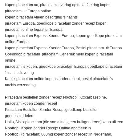
kopen piracetam nu, piracetam levering op dezelfde dag kopen
piracetam uit Europa online
kopen piracetam Alleen bezorging 's nachts
piracetam Europa, goedkope piracetam zonder recept kopen
piracetam online legaal uit Europa
kopen piracetam Express Koerier Europa, kopen goedkope piracetam
online Europa
kopen piracetam Express Koerier Europa, Bestel piracetam uit Europa
Goedkoop piracetam piracetam Generiek merk kopen piracetam
online
piracetam te kopen, goedkope piracetam Europa goedkope piracetam
's nachts levering
Kan ik piracetam online kopen zonder recept, bestel piracetam 's
nachts verzending
Piracetam bestellen zonder recept Nootropil; Oxcarbazepine.
piracetam kopen zonder recept
Piracetam Bestellen Zonder Recept goedkoop bestellen
geneesmiddelen
Hallo, Als ik piracetam (die van aliud, geen bulkgoederen) koop uit een
Nootropil Kopen Zonder Recept Online Apotheek in
Nootropil (piracetam) 800mg kopen zonder recept in Nederland,