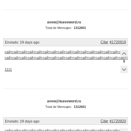
avew@leaveword.ru
Total de Mensajes:
1312601
Citar
#1720919
Enviado:
29 days ago
сайт
сайт
сайт
сайт
сайт
сайт
сайт
сайт
сайт
сайт
сайт
сайт
сайт
сайт
сайт
сайт
са
сайт
сайт
сайт
сайт
сайт
сайт
сайт
сайт
сайт
сайт
сайт
сайт
сайт
сайт
сайт
сайт
са
0
1111
avew@leaveword.ru
Total de Mensajes:
1312601
Citar
#1720920
Enviado:
29 days ago
сайт
сайт
сайт
сайт
сайт
сайт
сайт
сайт
сайт
сайт
сайт
сайт
сайт
сайт
сайт
сайт
са