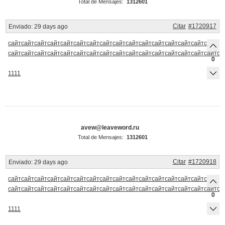
Total de Mensajes:
1312601
Citar
#1720917
Enviado:
29 days ago
сайт
сайт
сайт
сайт
сайт
сайт
сайт
сайт
сайт
сайт
сайт
сайт
сайт
сайт
сайт
сайт
са
сайт
сайт
сайт
сайт
сайт
сайт
сайт
сайт
сайт
сайт
сайт
сайт
сайт
сайт
сайт
сайт
са
0
1111
avew@leaveword.ru
Total de Mensajes:
1312601
Citar
#1720918
Enviado:
29 days ago
сайт
сайт
сайт
сайт
сайт
сайт
сайт
сайт
сайт
сайт
сайт
сайт
сайт
сайт
сайт
сайт
са
сайт
сайт
сайт
сайт
сайт
сайт
сайт
сайт
сайт
сайт
сайт
сайт
сайт
сайт
сайт
сайт
са
0
1111