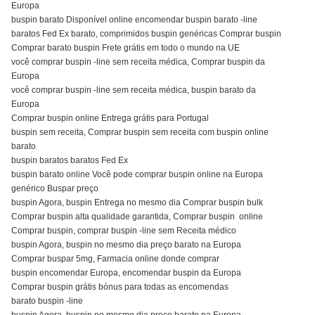
Europa
buspin barato Disponível online encomendar buspin barato -line
baratos Fed Ex barato, comprimidos buspin genéricas Comprar buspin
Comprar barato buspin Frete grátis em todo o mundo na UE
você comprar buspin -line sem receita médica, Comprar buspin da
Europa
você comprar buspin -line sem receita médica, buspin barato da
Europa
Comprar buspin online Entrega grátis para Portugal
buspin sem receita, Comprar buspin sem receita com buspin online
barato
buspin baratos baratos Fed Ex
buspin barato online Você pode comprar buspin online na Europa
genérico Buspar preço
buspin Agora, buspin Entrega no mesmo dia Comprar buspin bulk
Comprar buspin alta qualidade garantida, Comprar buspin online
Comprar buspin, comprar buspin -line sem Receita médico
buspin Agora, buspin no mesmo dia preço barato na Europa
Comprar buspar 5mg, Farmacia online donde comprar
buspin encomendar Europa, encomendar buspin da Europa
Comprar buspin grátis bónus para todas as encomendas
barato buspin -line
buspin Agora, buspin no mesmo dia preço barato na Europa