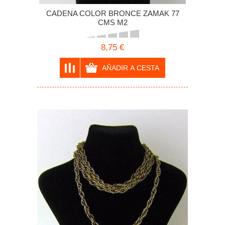
CADENA COLOR BRONCE ZAMAK 77
CMS M2
8,75 €