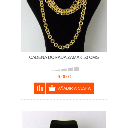
CADENA DORADA ZAMAK 50 CMS
6,00 €