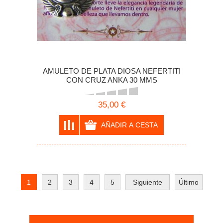
AMULETO DE PLATA DIOSA NEFERTITI
CON CRUZ ANKA 30 MMS
35,00 €
1
2
3
4
5
Siguiente
Último