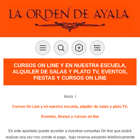
CURSOS ON LINE Y EN NUESTRA ESCUELA,
ALQUILER DE SALAS Y PLATO TV, EVENTOS,
FIESTAS Y CURSOS ON LINE
Inicio
/
Cursos On Line y en nuestra escuela, alquiler de salas y plato TV,
Eventos, fiestas y cursos on line
En este apartado puede acceder a nuestras consultas On line que podrá
realizar una vez nos conste el pago, bajo reserva avisando telefónicamente