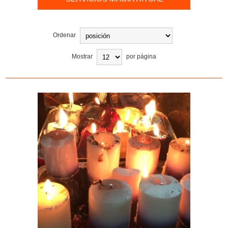
Ordenar
Mostrar
por página