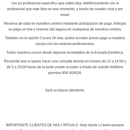
con un profesional especifico que usted elija, telefónicamente con el
profesional que este libre en ese momento, a través de nuestro chat o por
email.
Reserva de citas en nuestros centros mediante anticipación de pago. Anticipe
su pago on line y reserve cita segura en cualquiera de nuestros centros.
Tambien en la opción Cursos On line, podrá acceder previo pago a nuestros
cursos con los mejores profesionales.
Todos nuestros cursos llevan diploma acreditativo de la Escuela Esotérica.
Recuerde que si quiere hacer una consulta directa en horario de 10 a 14:00 y
de 5 a 20:00 horas de la tarde puede acceder a través de nuestro teléfono
premiun 806 405626.
Será un placer atenderle.
IMPORTANTE CLIENTES DE HOLY RITUALS: Holy rituals s.l tiene pactado