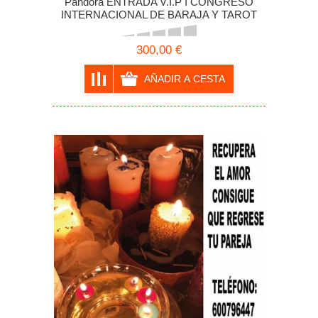
Pandora ENTRADA V.I.P I CONGRESO
INTERNACIONAL DE BARAJA Y TAROT
300,00 €