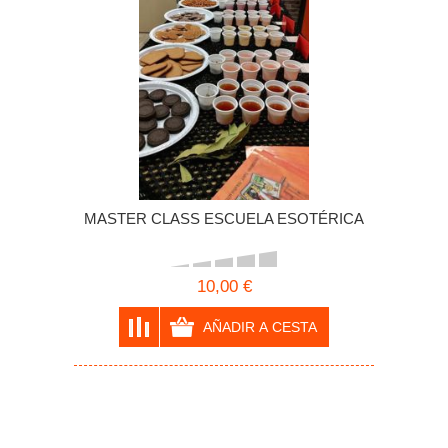
MASTER CLASS ESCUELA ESOTÉRICA
10,00 €