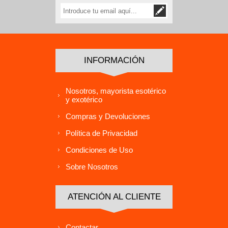
INFORMACIÓN
Nosotros, mayorista esotérico
y exotérico
Compras y Devoluciones
Política de Privacidad
Condiciones de Uso
Sobre Nosotros
ATENCIÓN AL CLIENTE
Contactar