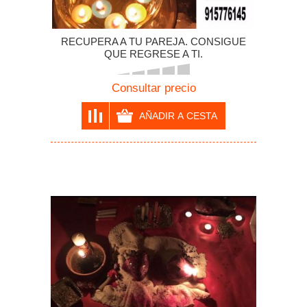
RECUPERA A TU PAREJA. CONSIGUE
QUE REGRESE A TI.
Consultar precio