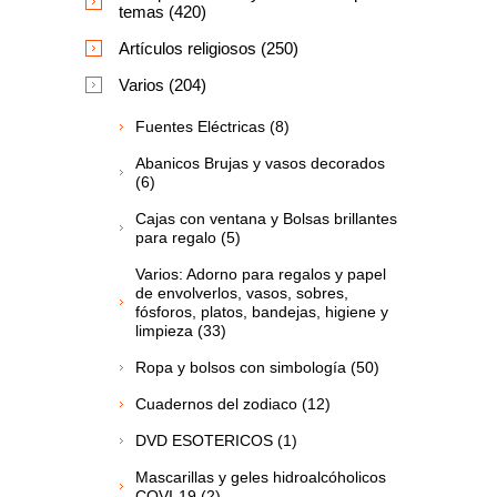
temas (420)
Artículos religiosos (250)
Varios (204)
Fuentes Eléctricas (8)
Abanicos Brujas y vasos decorados
(6)
Cajas con ventana y Bolsas brillantes
para regalo (5)
Varios: Adorno para regalos y papel
de envolverlos, vasos, sobres,
fósforos, platos, bandejas, higiene y
limpieza (33)
Ropa y bolsos con simbología (50)
Cuadernos del zodiaco (12)
DVD ESOTERICOS (1)
Mascarillas y geles hidroalcóholicos
COVI-19 (2)