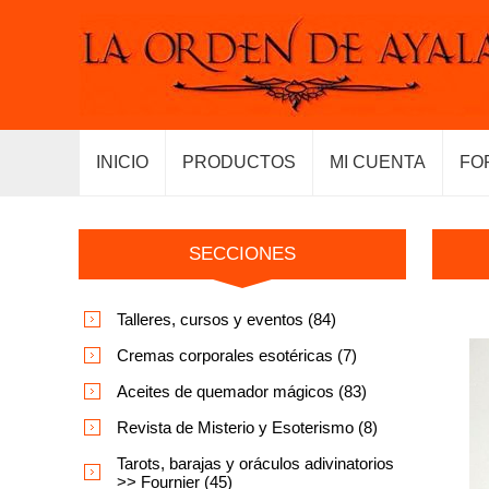
INICIO
PRODUCTOS
MI CUENTA
FO
SECCIONES
Talleres, cursos y eventos (84)
Cremas corporales esotéricas (7)
Aceites de quemador mágicos (83)
Revista de Misterio y Esoterismo (8)
Tarots, barajas y oráculos adivinatorios
>> Fournier (45)