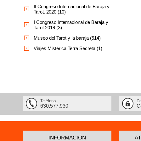
II Congreso Internacional de Baraja y
Tarot. 2020 (10)
I Congreso Internacional de Baraja y
Tarot 2019 (3)
Museo del Tarot y la baraja (514)
Viajes Mistérica Terra Secreta (1)
Teléfono
Da
630.577.930
C
INFORMACIÓN
AT