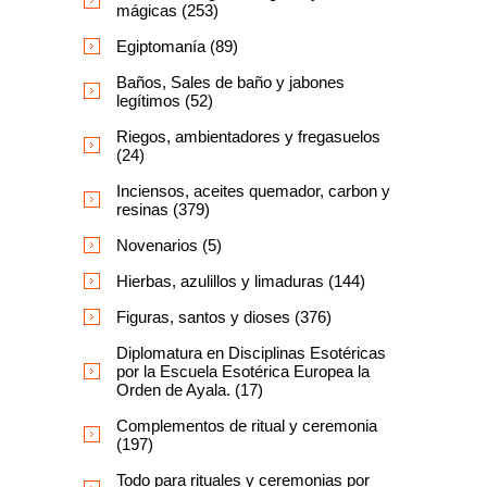
mágicas (253)
Egiptomanía (89)
Baños, Sales de baño y jabones
legítimos (52)
Riegos, ambientadores y fregasuelos
(24)
Inciensos, aceites quemador, carbon y
resinas (379)
Novenarios (5)
Hierbas, azulillos y limaduras (144)
Figuras, santos y dioses (376)
Diplomatura en Disciplinas Esotéricas
por la Escuela Esotérica Europea la
Orden de Ayala. (17)
Complementos de ritual y ceremonia
(197)
Todo para rituales y ceremonias por