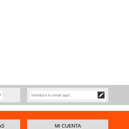
AS
MI CUENTA