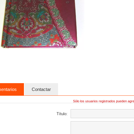
entarios
Contactar
Sólo los usuarios registrados pueden agr
Título: