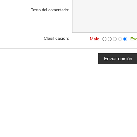
Texto del comentario:
Clasificacion:
Malo
Exc