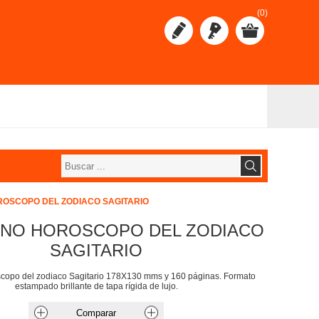
(0)
OSCOPO DEL ZODIACO SAGITARIO
NO HOROSCOPO DEL ZODIACO
SAGITARIO
copo del zodiaco Sagitario 178X130 mms y 160 páginas. Formato
estampado brillante de tapa rígida de lujo.