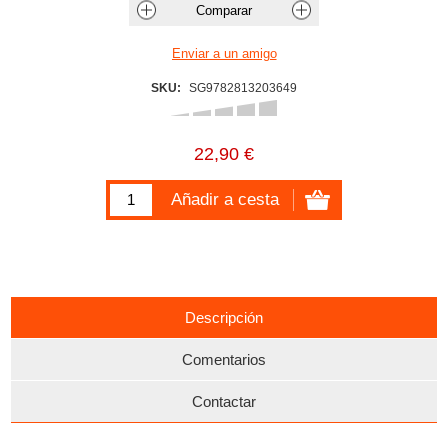
SKU:
SG9782813203649
22,90 €
Descripción
Comentarios
Contactar