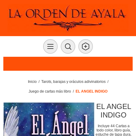
Inicio
/
Tarots, barajas y oráculos adivinatorios
/
Juego de cartas más libro
/
EL ANGEL INDIGO
EL ANGEL
INDIGO
Incluye 44 Cartas a
todo color, libro guía,
estuche de tapa dura,