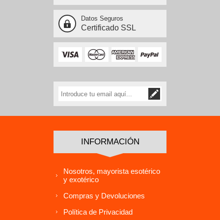
Datos Seguros
Certificado SSL
INFORMACIÓN
Nosotros, mayorista esotérico
y exotérico
Compras y Devoluciones
Política de Privacidad