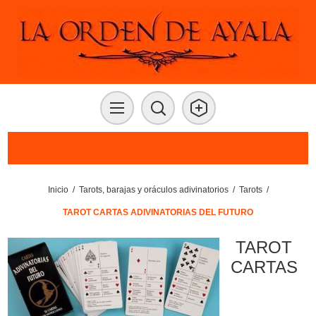
Inicio
/
Tarots, barajas y oráculos adivinatorios
/
Tarots
/
TAROT CARTAS ADIVINATORIAS DEL FUTURO
TAROT
CARTAS