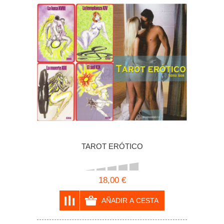
TAROT ERÓTICO
18,00 €