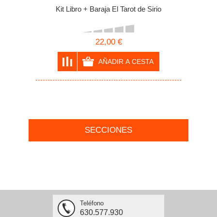
Kit Libro + Baraja El Tarot de Sirio
22,00 €
SECCIONES
Teléfono
630.577.930