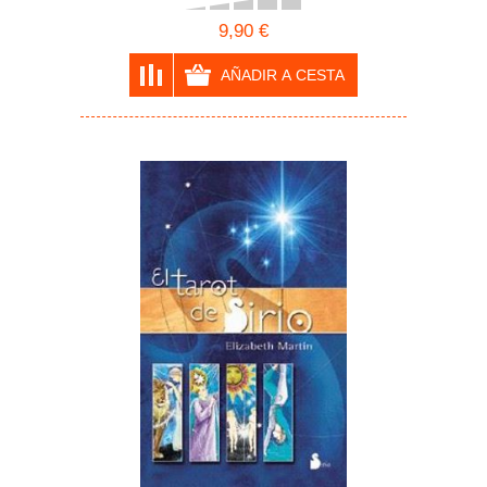
9,90 €