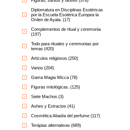
Figuras, santos y dioses (376)
Diplomatura en Disciplinas Esotéricas
por la Escuela Esotérica Europea la
Orden de Ayala. (17)
Complementos de ritual y ceremonia
(197)
Todo para rituales y ceremonias por
temas (420)
Artículos religiosos (250)
Varios (204)
Gama Magia Wicca (78)
Figuras mitológicas. (125)
Siete Machos (3)
Ashes y Extractos (41)
Cosmética Abadía del perfume (117)
Terápias alternativas (689)