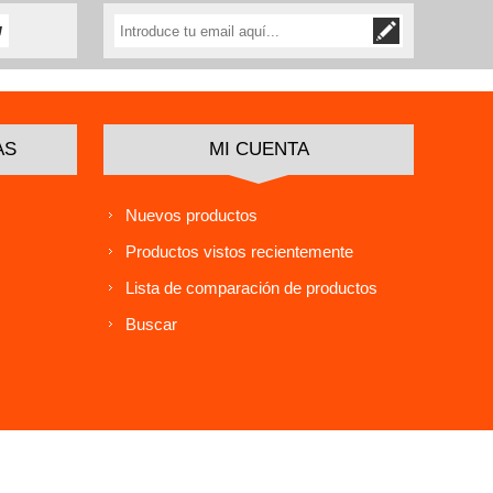
AS
MI CUENTA
Nuevos productos
Productos vistos recientemente
Lista de comparación de productos
Buscar