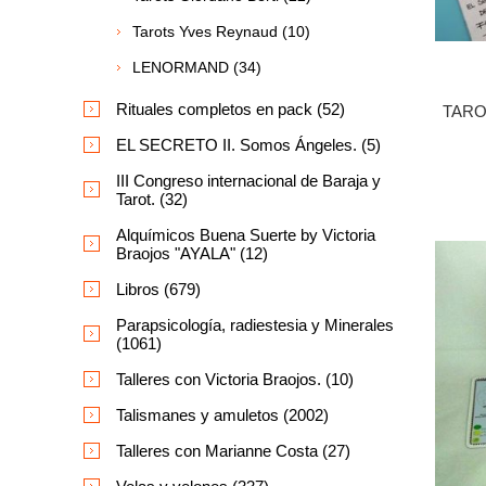
Tarots Yves Reynaud (10)
LENORMAND (34)
Rituales completos en pack (52)
TARO
EL SECRETO II. Somos Ángeles. (5)
III Congreso internacional de Baraja y
Tarot. (32)
Alquímicos Buena Suerte by Victoria
Braojos "AYALA" (12)
Libros (679)
Parapsicología, radiestesia y Minerales
(1061)
Talleres con Victoria Braojos. (10)
Talismanes y amuletos (2002)
Talleres con Marianne Costa (27)