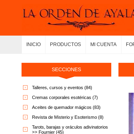
INICIO
PRODUCTOS
MI CUENTA
FO
SECCIONES
Talleres, cursos y eventos (84)
Cremas corporales esotéricas (7)
Aceites de quemador mágicos (83)
Revista de Misterio y Esoterismo (8)
Tarots, barajas y oráculos adivinatorios
>> Fournier (45)