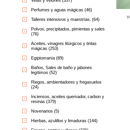
Velas y velones (337)
Perfumes y aguas mágicas (46)
Y
Talleres intensivos y maestrías. (64)
Polvos, precipitados, pimientas y sales
(76)
Aceites, vinagres litúrgicos y tintas
mágicas (253)
Egiptomanía (89)
Baños, Sales de baño y jabones
legítimos (52)
Riegos, ambientadores y fregasuelos
(24)
Inciensos, aceites quemador, carbon y
resinas (379)
Novenarios (5)
Hierbas, azulillos y limaduras (144)