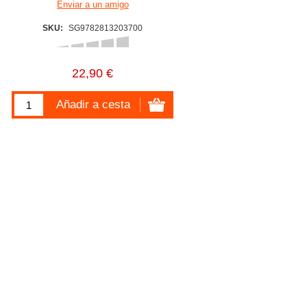
SKU:
SG9782813203700
22,90 €