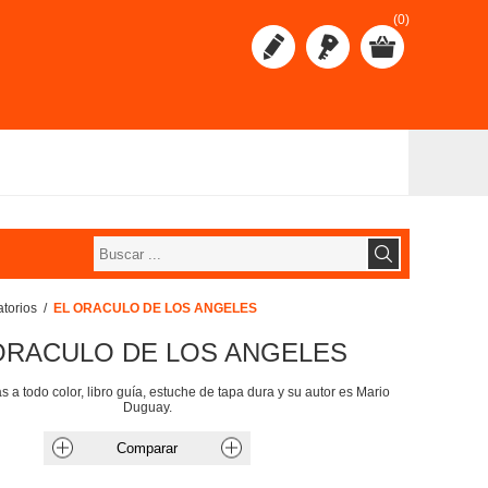
(0)
atorios
/
EL ORACULO DE LOS ANGELES
ORACULO DE LOS ANGELES
s a todo color, libro guía, estuche de tapa dura y su autor es Mario
Duguay.