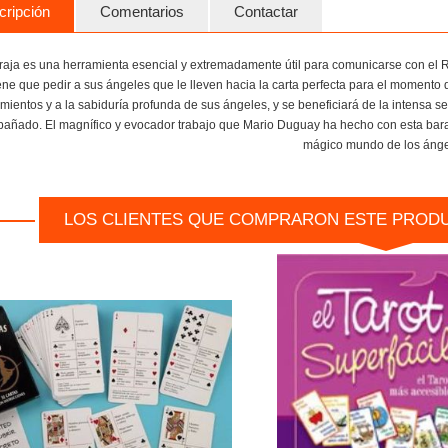
cripción
Comentarios
Contactar
raja es una herramienta esencial y extremadamente útil para comunicarse con el R
ene que pedir a sus ángeles que le lleven hacia la carta perfecta para el moment
mientos y a la sabiduría profunda de sus ángeles, y se beneficiará de la intensa 
añado. El magnífico y evocador trabajo que Mario Duguay ha hecho con esta baraja 
mágico mundo de los ánge
LOS CLIENTES QUE COMPRARON ESTE PROD