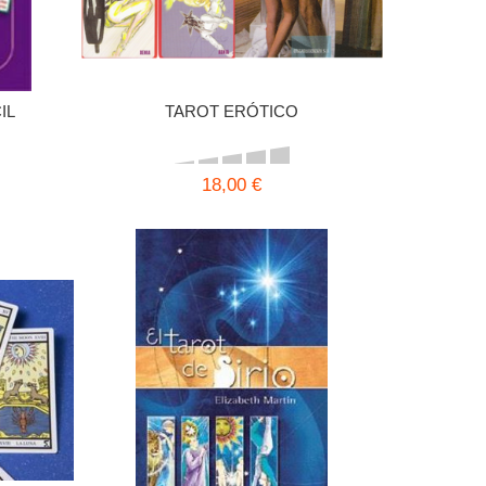
IL
TAROT ERÓTICO
18,00 €