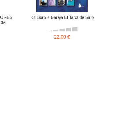
YORES
Kit Libro + Baraja El Tarot de Sirio
 CM
22,00 €