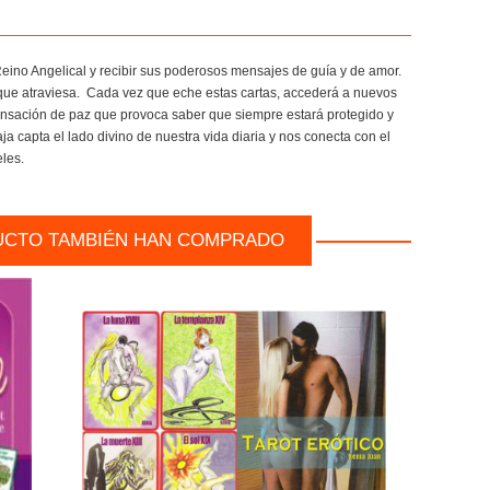
eino Angelical y recibir sus poderosos mensajes de guía y de amor.
o que atraviesa. Cada vez que eche estas cartas, accederá a nuevos
sensación de paz que provoca saber que siempre estará protegido y
capta el lado divino de nuestra vida diaria y nos conecta con el
les.
UCTO TAMBIÉN HAN COMPRADO