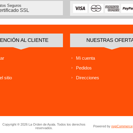
tos Seguros
ertificado SSL
ENCIÓN AL CLIENTE
NUESTRAS OFERT
ar
Mi cuenta
Pedidos
l sitio
Direcciones
Copyright ® 2026 La Orden de Ayala. Todos los derechos
Powered by
nopCommerce
reservados.