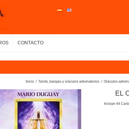
ROS
CONTACTO
Inicio
/
Tarots, barajas y oráculos adivinatorios
/
Oráculos adivin
EL 
Incluye 44 Carta