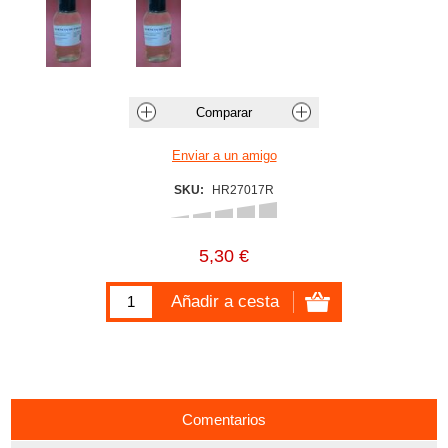
SKU:
HR27017R
5,30 €
Comentarios