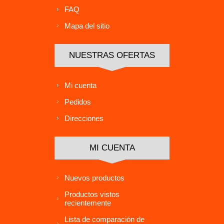
FAQ
Mapa del sitio
NUESTRAS OFERTAS
Mi cuenta
Pedidos
Direcciones
MI CUENTA
Nuevos productos
Productos vistos
recientemente
Lista de comparación de