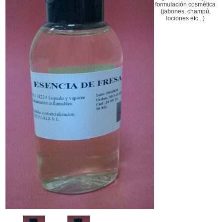
formulación cosmética
(jabones, champú,
lociones etc...)