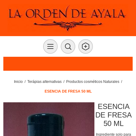
Inicio
/
Terápias alternativas
/
Productos cosméticos Naturales
/
ESENCIA DE FRESA 50 ML
ESENCIA
DE FRESA
50 ML
Ingrediente solo para