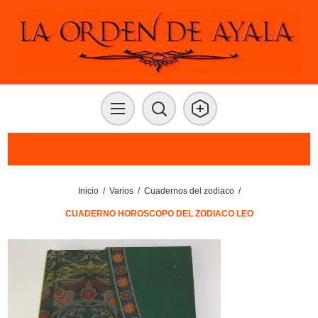
Inicio
/
Varios
/
Cuadernos del zodiaco
/
CUADERNO HOROSCOPO DEL ZODIACO LEO