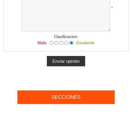
*
Clasificacion:
Malo
Excelente
SECCIONES