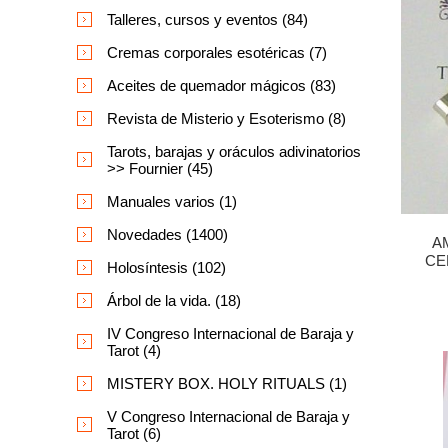
Talleres, cursos y eventos (84)
Cremas corporales esotéricas (7)
Aceites de quemador mágicos (83)
Revista de Misterio y Esoterismo (8)
Tarots, barajas y oráculos adivinatorios
>> Fournier (45)
Manuales varios (1)
Novedades (1400)
A
CE
Holosíntesis (102)
Árbol de la vida. (18)
IV Congreso Internacional de Baraja y
Tarot (4)
MISTERY BOX. HOLY RITUALS (1)
V Congreso Internacional de Baraja y
Tarot (6)