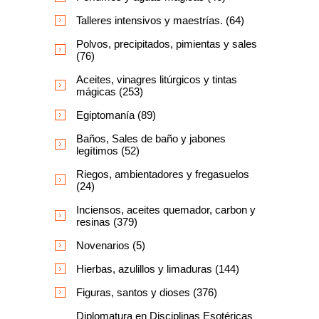
Talleres intensivos y maestrías. (64)
Polvos, precipitados, pimientas y sales
(76)
Aceites, vinagres litúrgicos y tintas
mágicas (253)
Egiptomanía (89)
Baños, Sales de baño y jabones
legítimos (52)
Riegos, ambientadores y fregasuelos
(24)
Inciensos, aceites quemador, carbon y
resinas (379)
Novenarios (5)
Hierbas, azulillos y limaduras (144)
Figuras, santos y dioses (376)
Diplomatura en Disciplinas Esotéricas