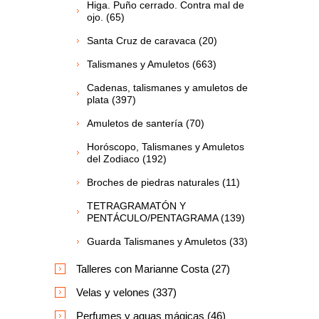
Higa. Puño cerrado. Contra mal de
ojo. (65)
Santa Cruz de caravaca (20)
Talismanes y Amuletos (663)
Cadenas, talismanes y amuletos de
plata (397)
Amuletos de santería (70)
Horóscopo, Talismanes y Amuletos
del Zodiaco (192)
Broches de piedras naturales (11)
TETRAGRAMATÓN Y
PENTÁCULO/PENTAGRAMA (139)
Guarda Talismanes y Amuletos (33)
Talleres con Marianne Costa (27)
Velas y velones (337)
Perfumes y aguas mágicas (46)