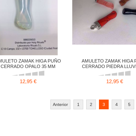
MULETO ZAMAK HIGA PUÑO
AMULETO ZAMAK HIGA 
CERRADO OPALO 35 MM
CERRADO PIEDRA LLUV
ESTRELLAS 35 MM
12,95 €
12,95 €
Anterior
1
2
3
4
5