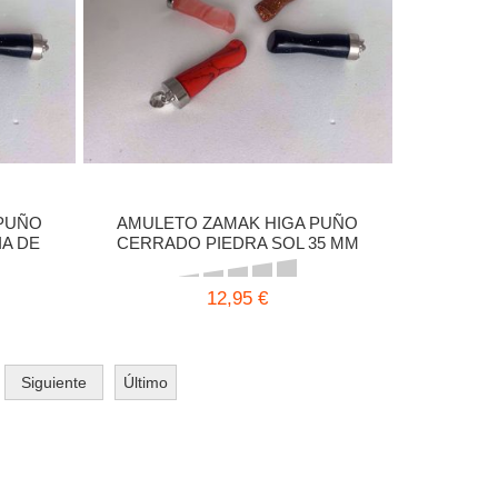
PUÑO
AMULETO ZAMAK HIGA PUÑO
IA DE
CERRADO PIEDRA SOL 35 MM
12,95 €
Siguiente
Último