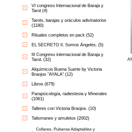
VI congreso Internacional de Baraja y
Tarot (4)
Tarots, barajas y oráculos adivinatorios
(1180)
Rituales completos en pack (52)
EL SECRETO II. Somos Ángeles. (5)
III Congreso internacional de Baraja y
A
Tarot. (32)
Alquímicos Buena Suerte by Victoria
Braojos "AYALA" (12)
Libros (679)
Parapsicología, radiestesia y Minerales
(1061)
Talleres con Victoria Braojos. (10)
Talismanes y amuletos (2002)
Collares, Pulseras Adaptables y