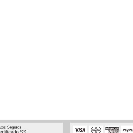
tos Seguros
ertificado SSL