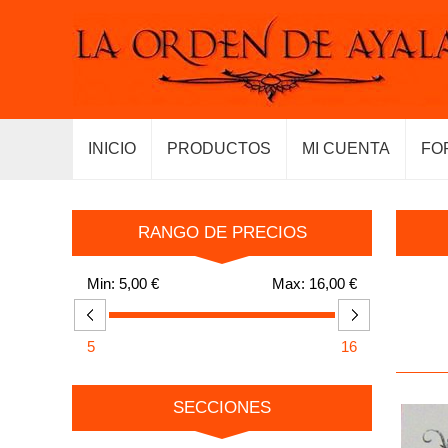
INICIO
PRODUCTOS
MI CUENTA
FO
RANGO DE PRECIOS
Min:
5,00 €
Max:
16,00 €
5
16
SECCIONES