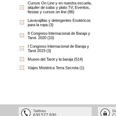
Cursos On Line y en nuestra escuela,
alquiler de salas y plato TV, Eventos,
fiestas y cursos on line (86)
Lavavajillas y detergentes Esotéricos
para la ropa (3)
II Congreso Internacional de Baraja y
Tarot. 2020 (10)
I Congreso Internacional de Baraja y
Tarot 2019 (3)
Museo del Tarot y la baraja (514)
Viajes Mistérica Terra Secreta (1)
Teléfono
Da
630.577.930
C