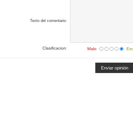
Texto del comentario:
Clasificacion:
Malo
Exc