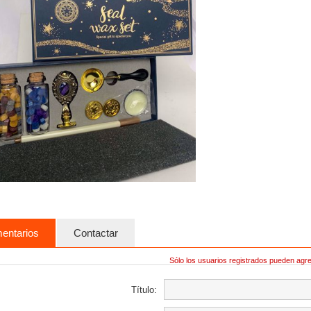
entarios
Contactar
Sólo los usuarios registrados pueden agr
Título: