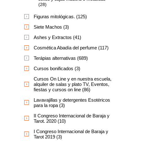
(28)
Figuras mitológicas. (125)
Siete Machos (3)
Ashes y Extractos (41)
Cosmética Abadía del perfume (117)
Terápias alternativas (689)
Cursos bonificados (3)
Cursos On Line y en nuestra escuela,
alquiler de salas y plato TV, Eventos,
fiestas y cursos on line (86)
Lavavajillas y detergentes Esotéricos
para la ropa (3)
II Congreso Internacional de Baraja y
Tarot. 2020 (10)
I Congreso Internacional de Baraja y
Tarot 2019 (3)