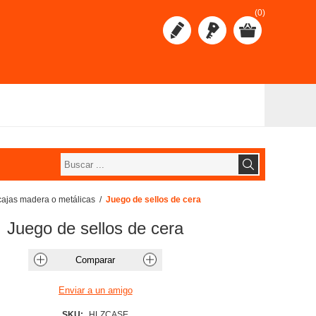
(0)
 cajas madera o metálicas
/
Juego de sellos de cera
Juego de sellos de cera
SKU:
HLZCASE