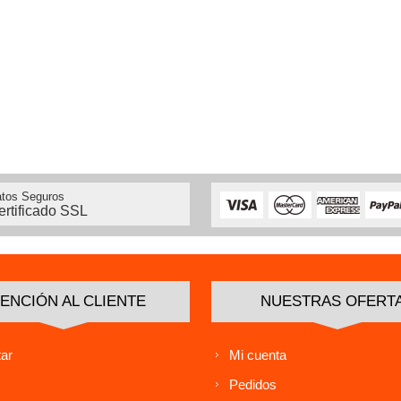
tos Seguros
ertificado SSL
ENCIÓN AL CLIENTE
NUESTRAS OFERT
ar
Mi cuenta
Pedidos