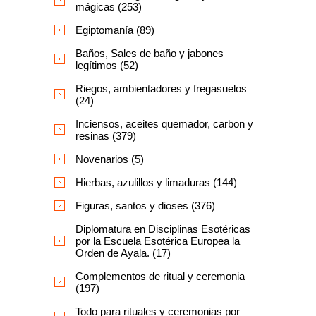
mágicas (253)
Egiptomanía (89)
Baños, Sales de baño y jabones
legítimos (52)
Riegos, ambientadores y fregasuelos
(24)
Inciensos, aceites quemador, carbon y
resinas (379)
Novenarios (5)
Hierbas, azulillos y limaduras (144)
Figuras, santos y dioses (376)
Diplomatura en Disciplinas Esotéricas
por la Escuela Esotérica Europea la
Orden de Ayala. (17)
Complementos de ritual y ceremonia
(197)
Todo para rituales y ceremonias por