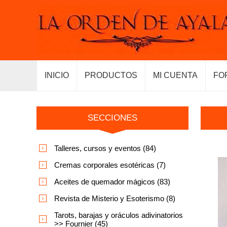
INICIO
PRODUCTOS
MI CUENTA
FO
SECCIONES
Talleres, cursos y eventos (84)
Cremas corporales esotéricas (7)
Aceites de quemador mágicos (83)
Revista de Misterio y Esoterismo (8)
Tarots, barajas y oráculos adivinatorios
>> Fournier (45)