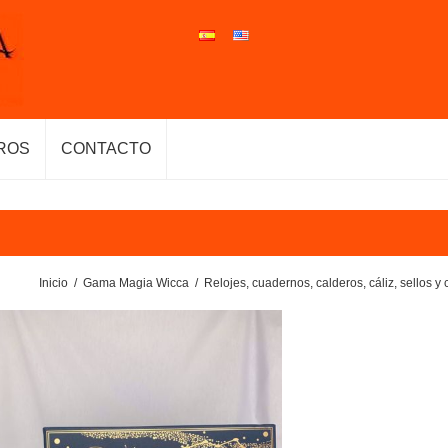
ROS
CONTACTO
Inicio
/
Gama Magia Wicca
/
Relojes, cuadernos, calderos, cáliz, sellos y