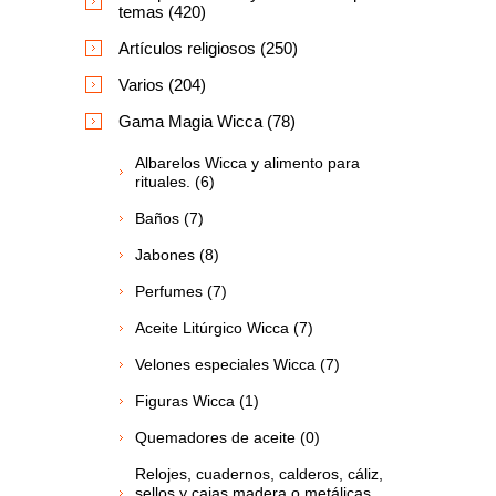
temas (420)
Artículos religiosos (250)
Varios (204)
Gama Magia Wicca (78)
Albarelos Wicca y alimento para
rituales. (6)
Baños (7)
Jabones (8)
Perfumes (7)
Aceite Litúrgico Wicca (7)
Velones especiales Wicca (7)
Figuras Wicca (1)
Quemadores de aceite (0)
Relojes, cuadernos, calderos, cáliz,
sellos y cajas madera o metálicas