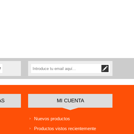
AS
MI CUENTA
Nuevos productos
Productos vistos recientemente