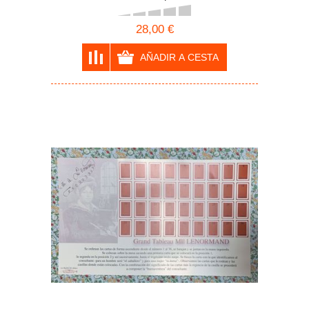
cartas oráculo Lenormand tamaño natural
28,00 €