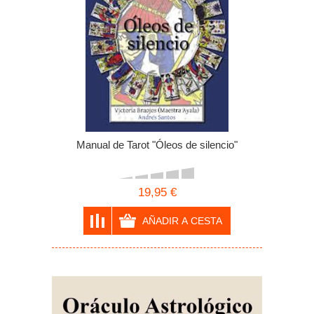
Manual de Tarot "Óleos de silencio"
19,95 €