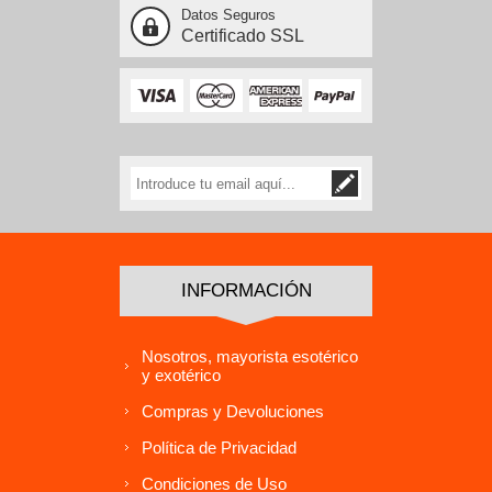
Datos Seguros
Certificado SSL
INFORMACIÓN
Nosotros, mayorista esotérico
y exotérico
Compras y Devoluciones
Política de Privacidad
Condiciones de Uso