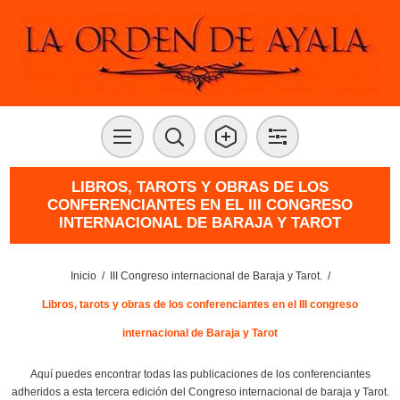
LIBROS, TAROTS Y OBRAS DE LOS
CONFERENCIANTES EN EL III CONGRESO
INTERNACIONAL DE BARAJA Y TAROT
Inicio
/
III Congreso internacional de Baraja y Tarot.
/
Libros, tarots y obras de los conferenciantes en el III congreso
internacional de Baraja y Tarot
Aquí puedes encontrar todas las publicaciones de los conferenciantes
adheridos a esta tercera edición del Congreso internacional de baraja y Tarot.