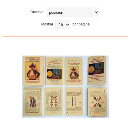
Ordenar
Mostrar
por página