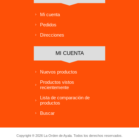
Mi cuenta
Pedidos
Direcciones
MI CUENTA
Nuevos productos
Productos vistos
recientemente
Lista de comparación de
productos
Buscar
Copyright ® 2026 La Orden de Ayala. Todos los derechos reservados.