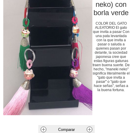
neko) con
borla verde
COLOR DEL GATO
ALEATORIO El gato
que invita a pasar Con
una pata levantada
con la que invita a
pasar o saluda a
quienes pasan por
delante, la sociedad
japonesa cree que
estas figuras gatunas
traen buena suerte. De
hecho, "maneki neko"
significa literalmente el
"gato que invita a
pasar" o "gato que
hace señas", señas a
la buena fortuna.