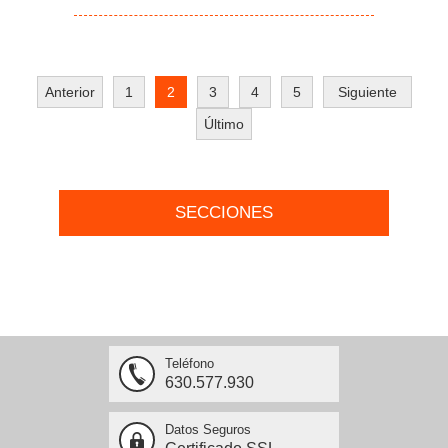
Anterior
1
2
3
4
5
Siguiente
Último
SECCIONES
Teléfono
630.577.930
Datos Seguros