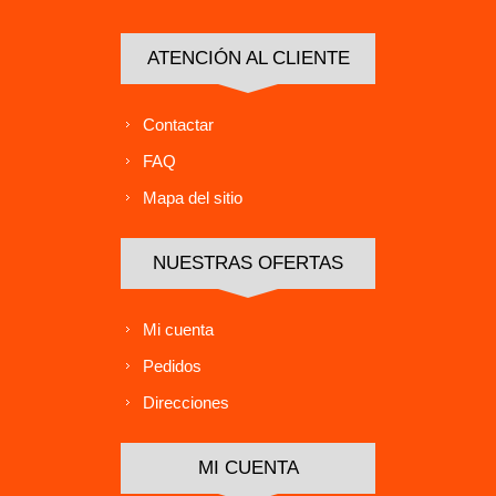
ATENCIÓN AL CLIENTE
Contactar
FAQ
Mapa del sitio
NUESTRAS OFERTAS
Mi cuenta
Pedidos
Direcciones
MI CUENTA