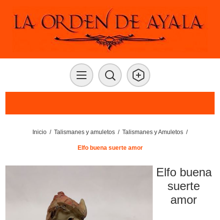
Inicio
/
Talismanes y amuletos
/
Talismanes y Amuletos
/
Elfo buena suerte amor
Elfo buena
suerte
amor