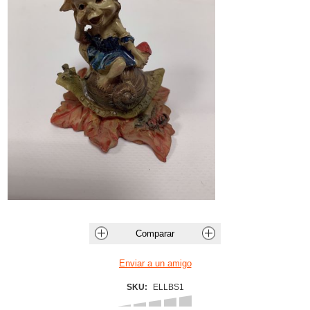
SKU:
ELLBS1