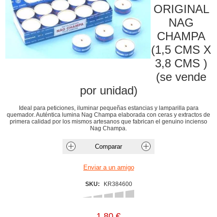
ORIGINAL
NAG
CHAMPA
(1,5 CMS X
3,8 CMS )
(se vende
por unidad)
Ideal para peticiones, iluminar pequeñas estancias y lamparilla para
quemador. Auténtica lumina Nag Champa elaborada con ceras y extractos de
primera calidad por los mismos artesanos que fabrican el genuino incienso
Nag Champa.
SKU:
KR384600
1,80 €