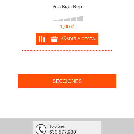
Vela Bujía Roja
1,00 €
SECCIONES
Teléfono
630.577.930