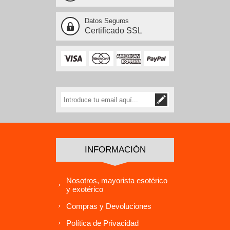
Datos Seguros
Certificado SSL
INFORMACIÓN
Nosotros, mayorista esotérico
y exotérico
Compras y Devoluciones
Política de Privacidad