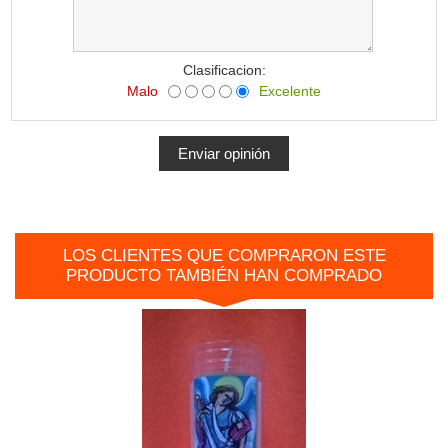
Clasificacion:
Malo
Excelente
LOS CLIENTES QUE COMPRARON ESTE
PRODUCTO TAMBIÉN HAN COMPRADO