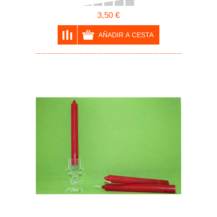
3,50 €