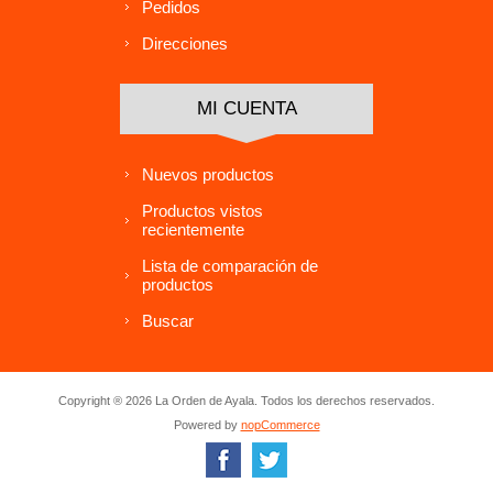
Pedidos
Direcciones
MI CUENTA
Nuevos productos
Productos vistos
recientemente
Lista de comparación de
productos
Buscar
Copyright ® 2026 La Orden de Ayala. Todos los derechos reservados.
Powered by
nopCommerce