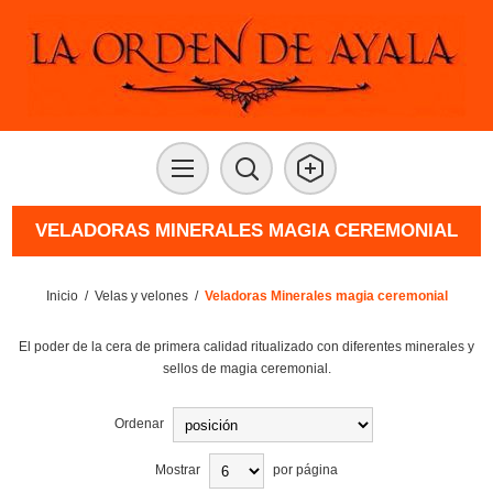
VELADORAS MINERALES MAGIA CEREMONIAL
Inicio
/
Velas y velones
/
Veladoras Minerales magia ceremonial
El poder de la cera de primera calidad ritualizado con diferentes minerales y
sellos de magia ceremonial.
Ordenar
Mostrar
por página