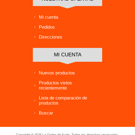
Mi cuenta
Pedidos
Direcciones
MI CUENTA
Nuevos productos
Productos vistos
recientemente
Lista de comparación de
productos
Buscar
Copyright ® 2026 La Orden de Ayala. Todos los derechos reservados.