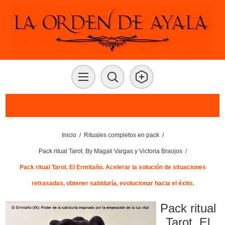
Inicio
/
Rituales completos en pack
/
Pack ritual Tarot. By Magali Vargas y Victoria Braojos
/
Pack ritual Tarot. El Ermitaño. Acelerar la solución de situaciones
retrasadas, obtener sabiduría, evolucionar hacia el éxito.
Pack ritual
Tarot. El