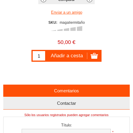
SKU:
magaliermitaño
50,00 €
Comentarios
Contactar
Sólo los usuarios registrados pueden agregar comentarios
Título:
*