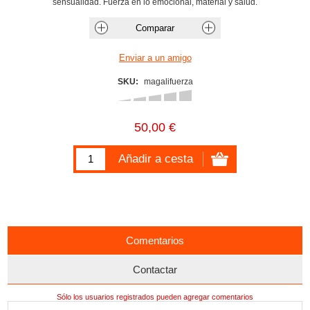
sensualidad. Fuerza en lo emocional, material y salud.
SKU:
magalifuerza
50,00 €
Comentarios
Contactar
Sólo los usuarios registrados pueden agregar comentarios