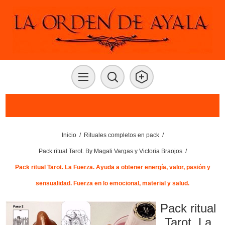
Inicio
/
Rituales completos en pack
/
Pack ritual Tarot. By Magali Vargas y Victoria Braojos
/
Pack ritual Tarot. La Fuerza. Ayuda a obtener energía, valor, pasión y
sensualidad. Fuerza en lo emocional, material y salud.
Pack ritual
Tarot. La