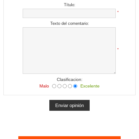
Título:
*
Texto del comentario:
*
Clasificacion:
Malo
Excelente