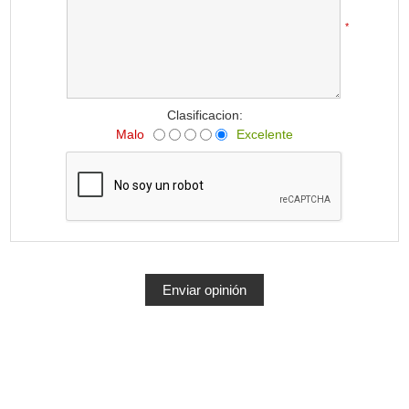
*
Clasificacion:
Malo
Excelente