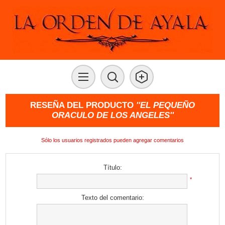
RESEÑA DEL PRODUCTO
EL PEQUEÑO
ORACULO DE LOS ANGELES
Sólo los usuarios registrados pueden agregar comentarios
Título:
*
Texto del comentario: