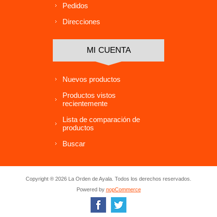
Pedidos
Direcciones
MI CUENTA
Nuevos productos
Productos vistos
recientemente
Lista de comparación de
productos
Buscar
Copyright ® 2026 La Orden de Ayala. Todos los derechos reservados.
Powered by
nopCommerce