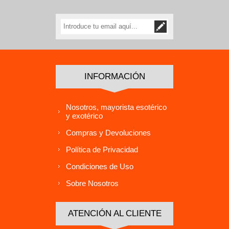
INFORMACIÓN
Nosotros, mayorista esotérico
y exotérico
Compras y Devoluciones
Política de Privacidad
Condiciones de Uso
Sobre Nosotros
ATENCIÓN AL CLIENTE