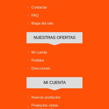
Contactar
FAQ
Mapa del sitio
NUESTRAS OFERTAS
Mi cuenta
Pedidos
Direcciones
MI CUENTA
Nuevos productos
Productos vistos