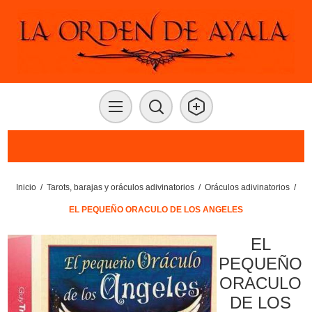
Inicio
/
Tarots, barajas y oráculos adivinatorios
/
Oráculos adivinatorios
/
EL PEQUEÑO ORACULO DE LOS ANGELES
EL
PEQUEÑO
ORACULO
DE LOS