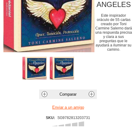
ANGELES
Este inspirador
oráculo de 55 cartas
creado por Toni
Carmine Salerno dará
una respuesta precisa
y clara a sus
preguntas que le
ayudará a iluminar su
camino.
SKU:
SG9782813203731