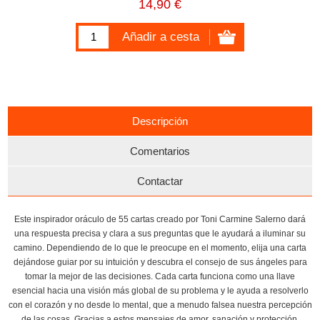
14,90 €
Descripción
Comentarios
Contactar
Este inspirador oráculo de 55 cartas creado por Toni Carmine Salerno dará
una respuesta precisa y clara a sus preguntas que le ayudará a iluminar su
camino. Dependiendo de lo que le preocupe en el momento, elija una carta
dejándose guiar por su intuición y descubra el consejo de sus ángeles para
tomar la mejor de las decisiones. Cada carta funciona como una llave
esencial hacia una visión más global de su problema y le ayuda a resolverlo
con el corazón y no desde lo mental, que a menudo falsea nuestra percepción
de las cosas. Gracias a estos mensajes de amor, sanación y protección,