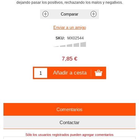
dejando pasar los positivos, rechazando los malos y negativos.
SKU:
MX02544
7,85 €
Comentarios
Contactar
Sólo los usuarios registrados pueden agregar comentarios