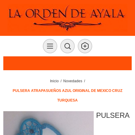
Inicio
/
Novedades
/
PULSERA ATRAPASUEÑOS AZUL ORIGINAL DE MEXICO CRUZ
TURQUESA
PULSERA