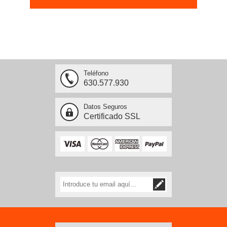
Teléfono
630.577.930
Datos Seguros
Certificado SSL