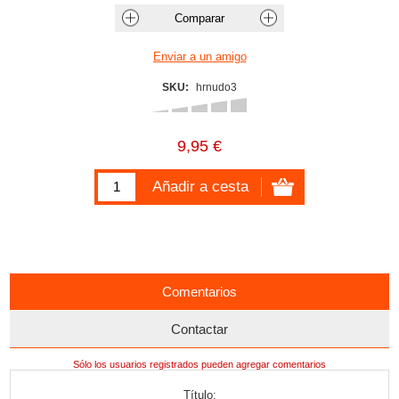
SKU:
hrnudo3
9,95 €
Comentarios
Contactar
Sólo los usuarios registrados pueden agregar comentarios
Título: