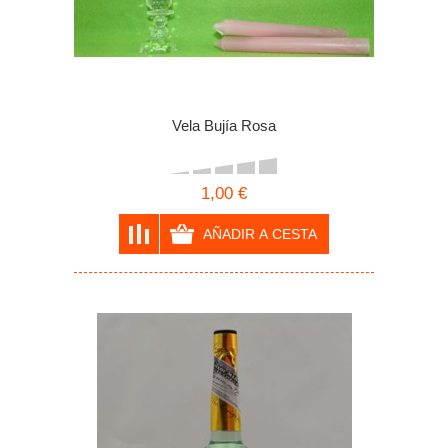
Vela Bujía Rosa
1,00 €