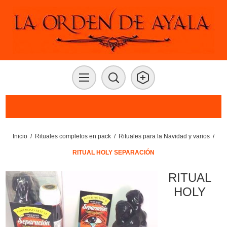
Inicio
/
Rituales completos en pack
/
Rituales para la Navidad y varios
/
RITUAL HOLY SEPARACIÓN
RITUAL
HOLY