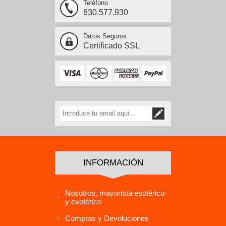
Teléfono
630.577.930
Datos Seguros
Certificado SSL
INFORMACIÓN
Nosotros, mayorista esotérico
y exotérico
Compras y Devoluciones