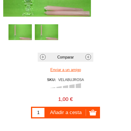
SKU:
VELABUJROSA
1,00 €