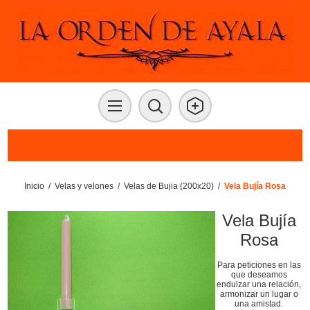
Inicio
/
Velas y velones
/
Velas de Bujia (200x20)
/
Vela Bujía Rosa
Vela Bujía
Rosa
Para peticiones en las
que deseamos
endulzar una relación,
armonizar un lugar o
una amistad.