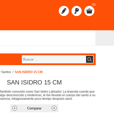
(0)
y Santos
/
SAN ISIDRO 15 CM
SAN ISIDRO 15 CM
 También conocido como San Isidro Labrador. La leyenda cuenta que
lgo desconocido y misterioso, le fue llevado el cuerpo del santo a su
esencia, milagrosamente poco tiempo después sanó.