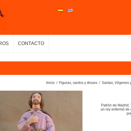
ROS
CONTACTO
Inicio
/
Figuras, santos y dioses
/
Santas, Vírgenes 
Patrón de Madrid,
un rey enfermó de a
pr