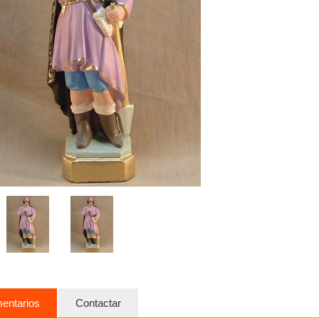
entarios
Contactar