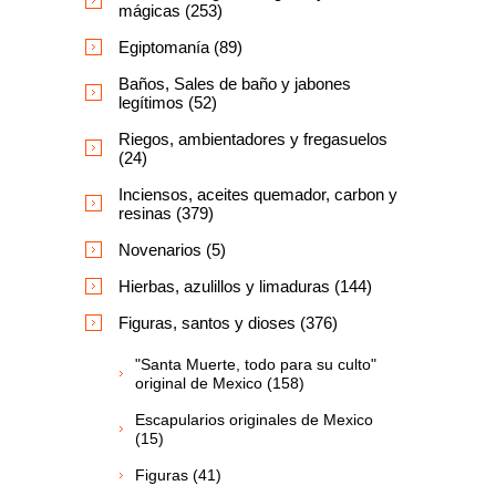
mágicas (253)
Egiptomanía (89)
Baños, Sales de baño y jabones
legítimos (52)
Riegos, ambientadores y fregasuelos
(24)
Inciensos, aceites quemador, carbon y
resinas (379)
Novenarios (5)
Hierbas, azulillos y limaduras (144)
Figuras, santos y dioses (376)
"Santa Muerte, todo para su culto"
original de Mexico (158)
Escapularios originales de Mexico
(15)
Figuras (41)