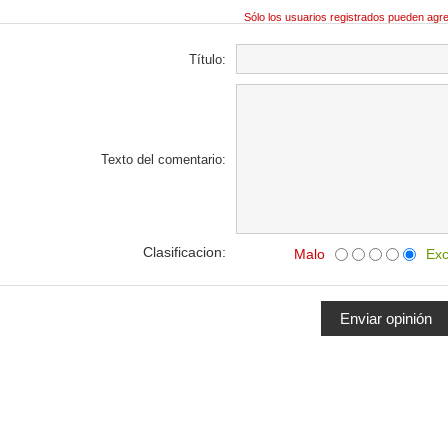
Sólo los usuarios registrados pueden agr
Título:
Texto del comentario:
Clasificacion:
Malo
Exc