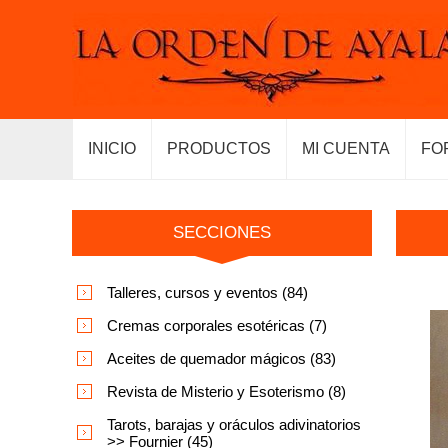
INICIO
PRODUCTOS
MI CUENTA
FO
SECCIONES
Talleres, cursos y eventos (84)
Cremas corporales esotéricas (7)
Aceites de quemador mágicos (83)
Revista de Misterio y Esoterismo (8)
Tarots, barajas y oráculos adivinatorios
>> Fournier (45)