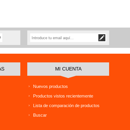
AS
MI CUENTA
Nuevos productos
Productos vistos recientemente
Lista de comparación de productos
Buscar