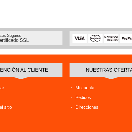
tos Seguros
ertificado SSL
ENCIÓN AL CLIENTE
NUESTRAS OFERT
ar
Mi cuenta
Pedidos
l sitio
Direcciones