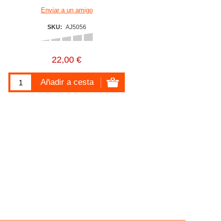
SKU:
AJ5056
22,00 €