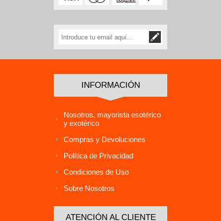
INFORMACIÓN
Nosotros, mayorista esotérico
y exotérico
Compras y Devoluciones
Política de Privacidad
Condiciones de Uso
Sobre Nosotros
ATENCIÓN AL CLIENTE