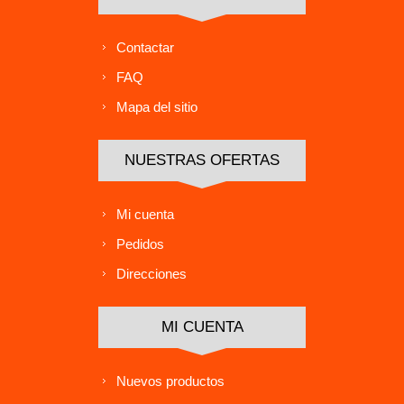
Contactar
FAQ
Mapa del sitio
NUESTRAS OFERTAS
Mi cuenta
Pedidos
Direcciones
MI CUENTA
Nuevos productos