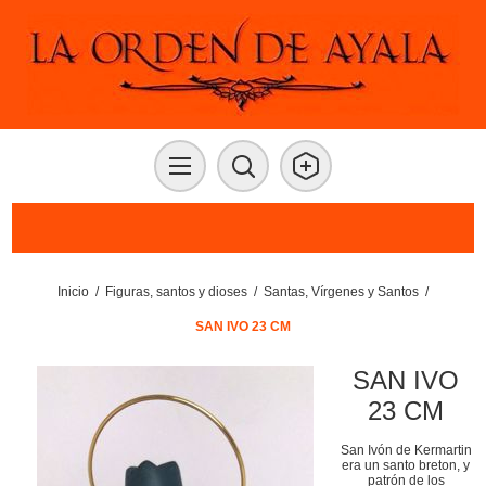
Inicio
/
Figuras, santos y dioses
/
Santas, Vírgenes y Santos
/
SAN IVO 23 CM
SAN IVO
23 CM
San Ivón de Kermartin
era un santo breton, y
patrón de los