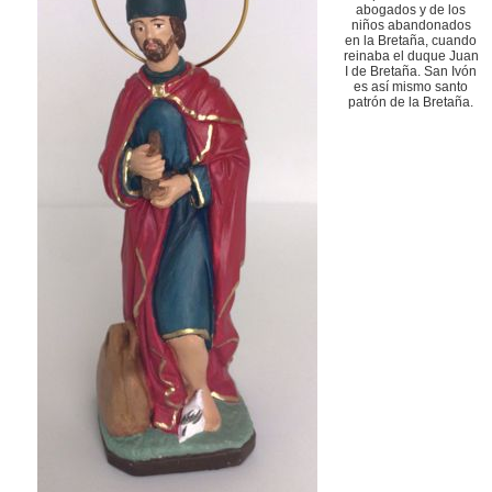
abogados y de los
niños abandonados
en la Bretaña, cuando
reinaba el duque Juan
I de Bretaña. San Ivón
es así mismo santo
patrón de la Bretaña.