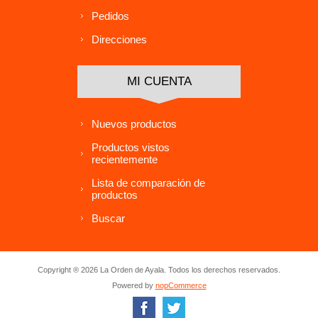
Pedidos
Direcciones
MI CUENTA
Nuevos productos
Productos vistos
recientemente
Lista de comparación de
productos
Buscar
Copyright ® 2026 La Orden de Ayala. Todos los derechos reservados.
Powered by
nopCommerce