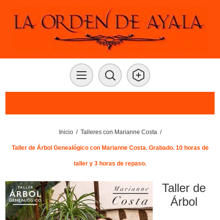
Inicio
/
Talleres con Marianne Costa
/
Taller de Árbol Genealógico con Marianne Costa. Grabado. 10 horas de
taller y 3 horas de repaso.
Taller de
Árbol