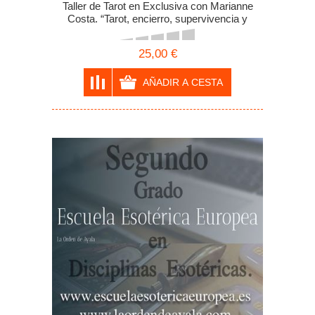
Taller de Tarot en Exclusiva con Marianne
Costa. “Tarot, encierro, supervivencia y
éxtasis” 25 euros. Diferido. 10 horas de
clases grabadas.
25,00 €