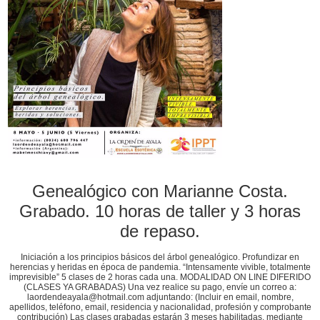
Genealógico con Marianne Costa.
Grabado. 10 horas de taller y 3 horas
de repaso.
Iniciación a los principios básicos del árbol genealógico. Profundizar en
herencias y heridas en época de pandemia. “Intensamente vivible, totalmente
imprevisible” 5 clases de 2 horas cada una. MODALIDAD ON LINE DIFERIDO
(CLASES YA GRABADAS) Una vez realice su pago, envíe un correo a:
laordendeayala@hotmail.com adjuntando: (Incluir en email, nombre,
apellidos, teléfono, email, residencia y nacionalidad, profesión y comprobante
contribución) Las clases grabadas estarán 3 meses habilitadas, mediante