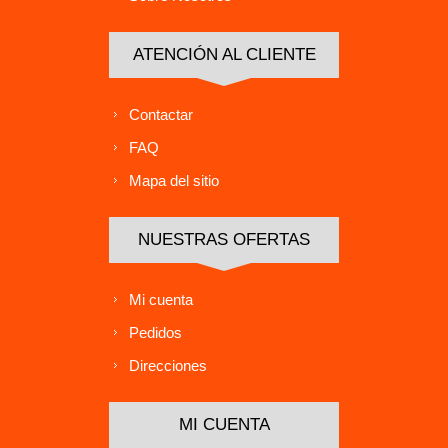
ATENCIÓN AL CLIENTE
Contactar
FAQ
Mapa del sitio
NUESTRAS OFERTAS
Mi cuenta
Pedidos
Direcciones
MI CUENTA