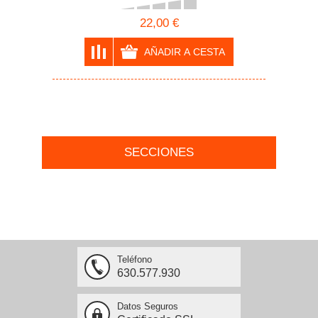
22,00 €
SECCIONES
Teléfono
630.577.930
Datos Seguros