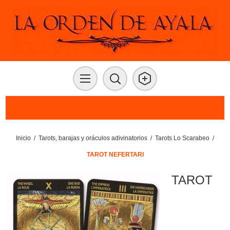
Inicio
/
Tarots, barajas y oráculos adivinatorios
/
Tarots Lo Scarabeo
/
TAROT NEFERTARI
TAROT