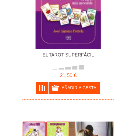
EL TAROT SUPERFÁCIL
21,50 €